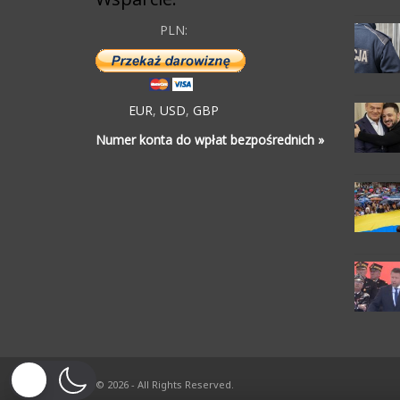
PLN:
EUR
,
USD
,
GBP
Numer konta do wpłat bezpośrednich »
© 2026 - All Rights Reserved.