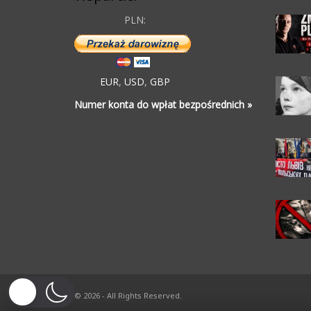
PLN:
EUR
,
USD
,
GBP
Numer konta do wpłat bezpośrednich »
© 2026 - All Rights Reserved.