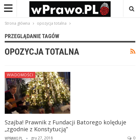
Strona główna
opozycja totalna
PRZEGLĄDANIE TAGÓW
OPOZYCJA TOTALNA
WIADOMOŚCI
Szajba! Prawnik z Fundacji Batorego kolęduje
„zgodnie z Konstytucją”
gru 27, 2018
0
WPRAWO.PL