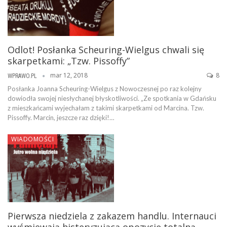
Odlot! Posłanka Scheuring-Wielgus chwali się
skarpetkami: „Tzw. Pissoffy”
mar 12, 2018
8
WPRAWO.PL
Posłanka Joanna Scheuring-Wielgus z Nowoczesnej po raz kolejny
dowiodła swojej niesłychanej błyskotliwości. „Ze spotkania w Gdańsku
z mieszkańcami wyjechałam z takimi skarpetkami od Marcina. Tzw.
Pissoffy. Marcin, jeszcze raz dzięki!…
WIADOMOŚCI
Pierwsza niedziela z zakazem handlu. Internauci