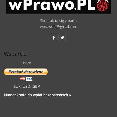
Skontaktuj się z nami:
wprawopl@gmail.com
Wsparcie:
PLN:
EUR
,
USD
,
GBP
Numer konta do wpłat bezpośrednich »