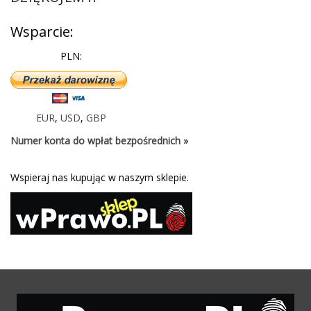
Wsparcie:
PLN:
EUR
,
USD
,
GBP
Numer konta do wpłat bezpośrednich »
Wspieraj nas kupując w naszym sklepie.