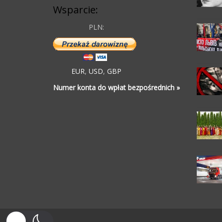
Wsparcie:
PLN:
EUR
,
USD
,
GBP
Numer konta do wpłat bezpośrednich »