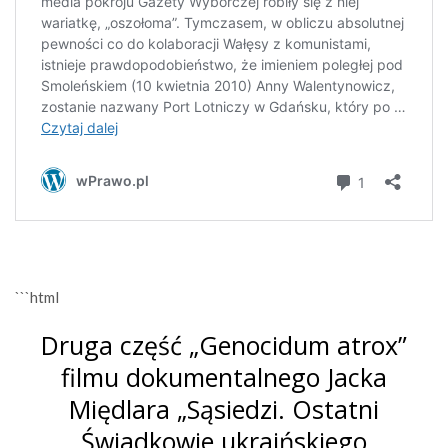
```html
Druga część „Genocidum atrox”
filmu dokumentalnego Jacka
Międlara „Sąsiedzi. Ostatni
Świadkowie ukraińskiego