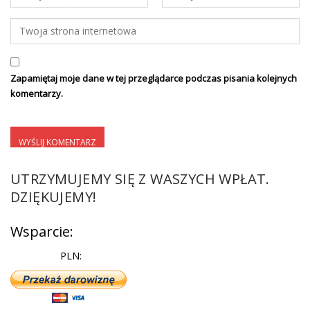
Zapamiętaj moje dane w tej przeglądarce podczas pisania kolejnych
komentarzy.
UTRZYMUJEMY SIĘ Z WASZYCH WPŁAT.
DZIĘKUJEMY!
Wsparcie:
PLN: