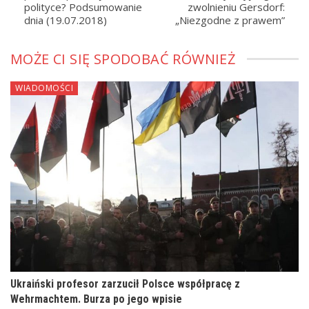
polityce? Podsumowanie
zwolnieniu Gersdorf:
dnia (19.07.2018)
„Niezgodne z prawem”
MOŻE CI SIĘ SPODOBAĆ RÓWNIEŻ
WIADOMOŚCI
Ukraiński profesor zarzucił Polsce współpracę z
Wehrmachtem. Burza po jego wpisie