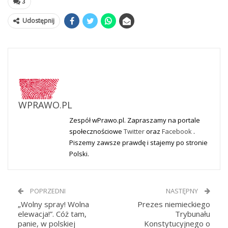
3
Udostępnij
WPRAWO.PL
Zespół wPrawo.pl. Zapraszamy na portale
społecznościowe
Twitter
oraz
Facebook
.
Piszemy zawsze prawdę i stajemy po stronie
Polski.
POPRZEDNI
NASTĘPNY
„Wolny spray! Wolna
Prezes niemieckiego
elewacja!”. Cóż tam,
Trybunału
panie, w polskiej
Konstytucyjnego o