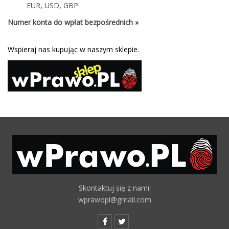
EUR
,
USD
,
GBP
Numer konta do wpłat bezpośrednich »
Wspieraj nas kupując w naszym sklepie.
Skontaktuj się z nami:
wprawopl@gmail.com