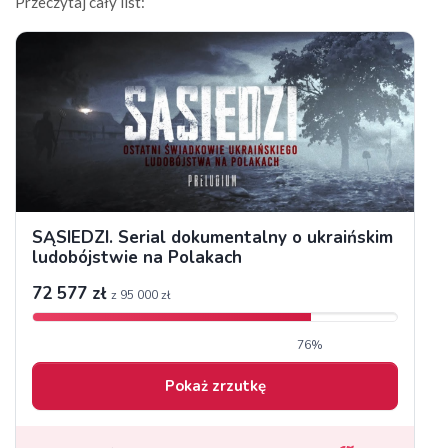
Przeczytaj cały list: