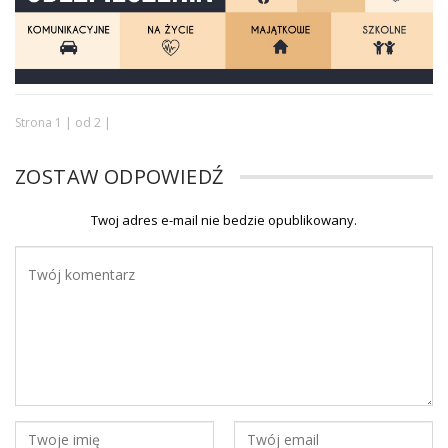
Strona 1 | od 2 |
ZOSTAW ODPOWIEDŹ
Twoj adres e-mail nie bedzie opublikowany.