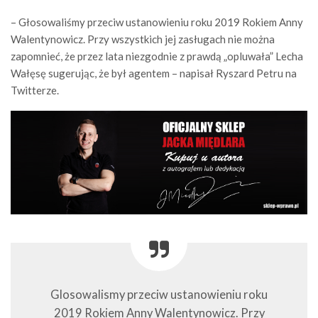
– Głosowaliśmy przeciw ustanowieniu roku 2019 Rokiem Anny
Walentynowicz. Przy wszystkich jej zasługach nie można
zapomnieć, że przez lata niezgodnie z prawdą „opluwała” Lecha
Wałęsę sugerując, że był agentem – napisał Ryszard Petru na
Twitterze.
Glosowalismy przeciw ustanowieniu roku
2019 Rokiem Anny Walentynowicz. Przy