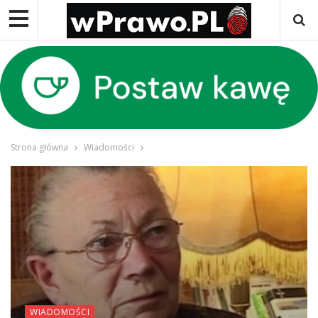
Strona główna
Wiadomości
WIADOMOŚCI