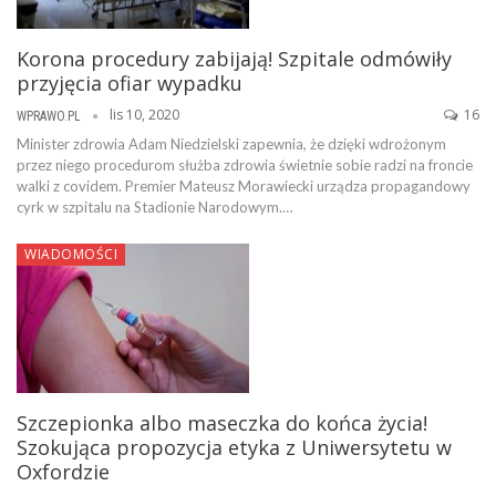
Korona procedury zabijają! Szpitale odmówiły
przyjęcia ofiar wypadku
lis 10, 2020
16
WPRAWO.PL
Minister zdrowia Adam Niedzielski zapewnia, że dzięki wdrożonym
przez niego procedurom służba zdrowia świetnie sobie radzi na froncie
walki z covidem. Premier Mateusz Morawiecki urządza propagandowy
cyrk w szpitalu na Stadionie Narodowym.…
WIADOMOŚCI
Szczepionka albo maseczka do końca życia!
Szokująca propozycja etyka z Uniwersytetu w
Oxfordzie