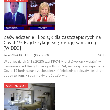
Zaświadczenie i kod QR dla zaszczepionych na
Covid-19. Rząd szykuje segregację sanitarną
[WIDEO]
gru 7, 2020
13
KATARZYNA TRETER-SIERPIŃSKA
W poniedziałek (7.12.2020) szef KPRM Michał Dworczyk wyjaśnił w
rozmowie z red. Beatą Lubecką w Radio Zet, że osoby zaszczepione na
Covid-19 będą uznane za „bezpieczne” i nie będą podlegały niektórym
obostrzeniom. – Będą mogły brać udział w…
WIADOMOŚCI