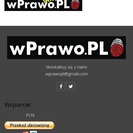
Skontaktuj się z nami:
wprawopl@gmail.com
Wsparcie:
PLN: