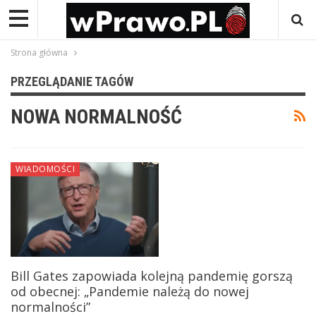
Strona główna
PRZEGLĄDANIE TAGÓW
NOWA NORMALNOŚĆ
WIADOMOŚCI
Bill Gates zapowiada kolejną pandemię gorszą
od obecnej: „Pandemie należą do nowej
normalności”