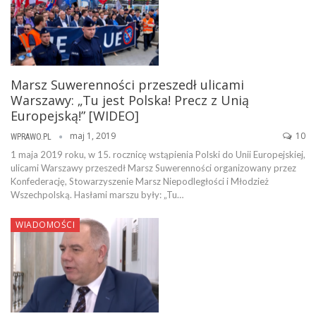
Marsz Suwerenności przeszedł ulicami
Warszawy: „Tu jest Polska! Precz z Unią
Europejską!” [WIDEO]
maj 1, 2019
10
WPRAWO.PL
1 maja 2019 roku, w 15. rocznicę wstąpienia Polski do Unii Europejskiej,
ulicami Warszawy przeszedł Marsz Suwerenności organizowany przez
Konfederację, Stowarzyszenie Marsz Niepodległości i Młodzież
Wszechpolską. Hasłami marszu były: „Tu…
WIADOMOŚCI