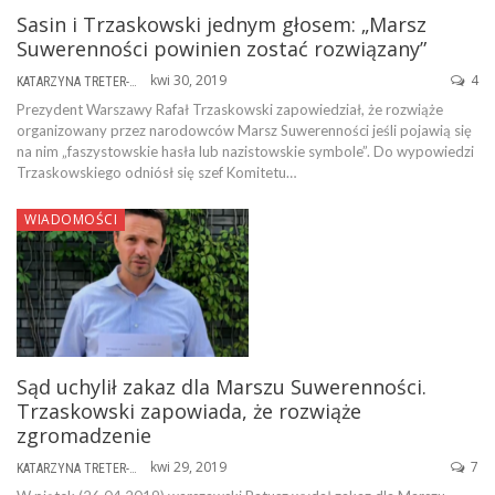
Sasin i Trzaskowski jednym głosem: „Marsz
Suwerenności powinien zostać rozwiązany”
kwi 30, 2019
4
KATARZYNA TRETER-SIERPIŃSKA
Prezydent Warszawy Rafał Trzaskowski zapowiedział, że rozwiąże
organizowany przez narodowców Marsz Suwerenności jeśli pojawią się
na nim „faszystowskie hasła lub nazistowskie symbole”. Do wypowiedzi
Trzaskowskiego odniósł się szef Komitetu…
WIADOMOŚCI
Sąd uchylił zakaz dla Marszu Suwerenności.
Trzaskowski zapowiada, że rozwiąże
zgromadzenie
kwi 29, 2019
7
KATARZYNA TRETER-SIERPIŃSKA