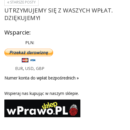
STARSZE POSTY
UTRZYMUJEMY SIĘ Z WASZYCH WPŁAT.
DZIĘKUJEMY!
Wsparcie:
PLN:
EUR
,
USD
,
GBP
Numer konta do wpłat bezpośrednich »
Wspieraj nas kupując w naszym sklepie.