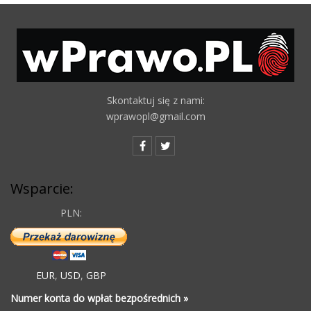
Skontaktuj się z nami:
wprawopl@gmail.com
Wsparcie:
PLN:
EUR
,
USD
,
GBP
Numer konta do wpłat bezpośrednich »