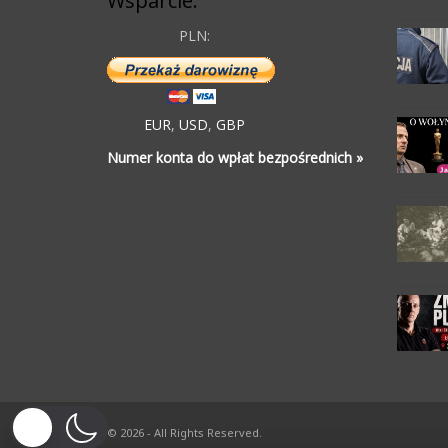
Wsparcie:
PLN:
EUR
,
USD
,
GBP
Numer konta do wpłat bezpośrednich »
© 2026 - All Rights Reserved.