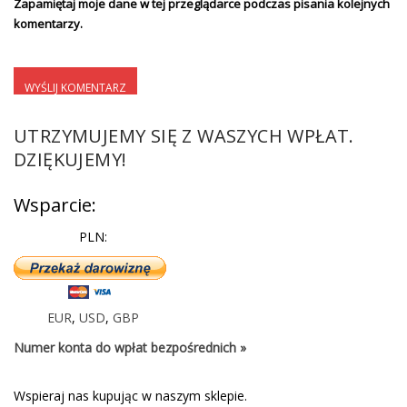
Zapamiętaj moje dane w tej przeglądarce podczas pisania kolejnych
komentarzy.
UTRZYMUJEMY SIĘ Z WASZYCH WPŁAT.
DZIĘKUJEMY!
Wsparcie:
PLN:
EUR
,
USD
,
GBP
Numer konta do wpłat bezpośrednich »
Wspieraj nas kupując w naszym sklepie.