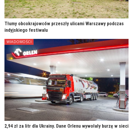
Tłumy obcokrajowców przeszły ulicami Warszawy podczas
indyjskiego festiwalu
WIADOMOŚCI
2,94 zł za litr dla Ukrainy. Dane Orlenu wywołały burzę w sieci