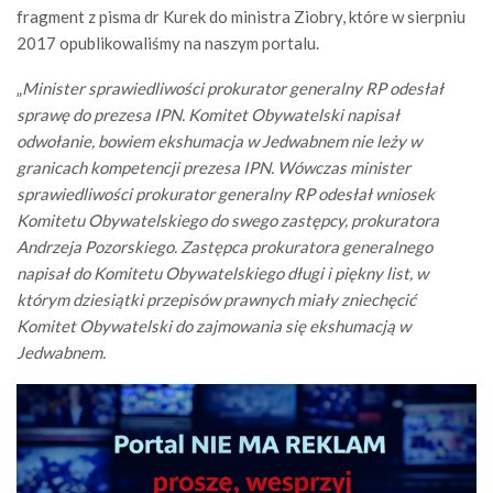
fragment z pisma dr Kurek do ministra Ziobry, które w sierpniu
2017 opublikowaliśmy na naszym portalu.
„
Minister sprawiedliwości prokurator generalny RP odesłał
sprawę do prezesa IPN. Komitet Obywatelski napisał
odwołanie, bowiem ekshumacja w Jedwabnem nie leży w
granicach kompetencji prezesa IPN. Wówczas minister
sprawiedliwości prokurator generalny RP odesłał wniosek
Komitetu Obywatelskiego do swego zastępcy, prokuratora
Andrzeja Pozorskiego. Zastępca prokuratora generalnego
napisał do Komitetu Obywatelskiego długi i piękny list, w
którym dziesiątki przepisów prawnych miały zniechęcić
Komitet Obywatelski do zajmowania się ekshumacją w
Jedwabnem.