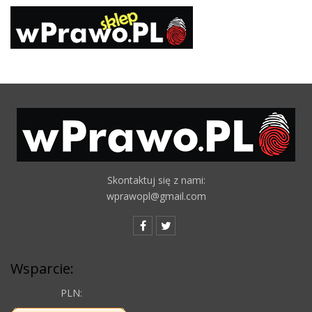
Skontaktuj się z nami:
wprawopl@gmail.com
Wsparcie:
PLN: