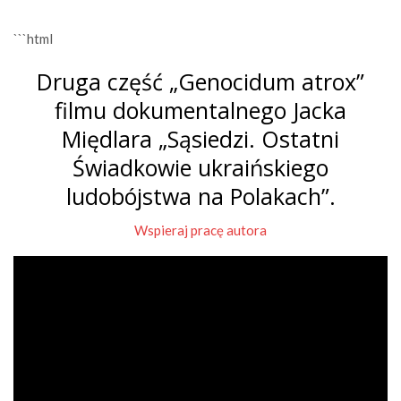
```html
Druga część „Genocidum atrox”
filmu dokumentalnego Jacka
Międlara „Sąsiedzi. Ostatni
Świadkowie ukraińskiego
ludobójstwa na Polakach”.
Wspieraj pracę autora