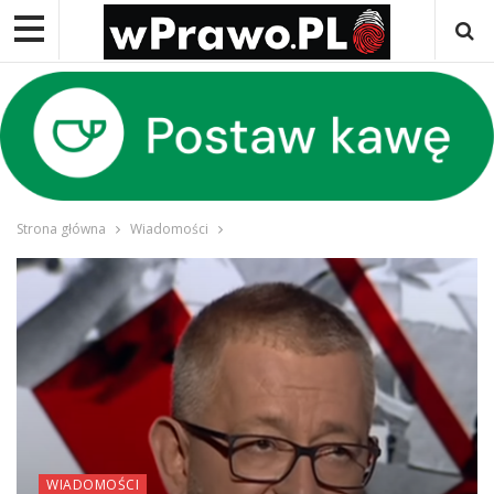
Strona główna
Wiadomości
WIADOMOŚCI