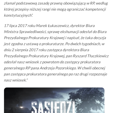
złamał podstawową zasadę prawną obowiązującą w RP, według
której przepisy niższej rangi nie mogą ograniczać kompetencji
konstytucyjnych”.
17 lipca 2017 roku Marek Łukaszewicz, dyrektor Biura
Ministra Sprawiedliwości, sprawę ekshumacji odesłał do Biura
Prezydialnego Prokuratury Krajowej i napisał, że taka decyzja
jest zgodna z ustawą o prokuraturze. Po dwóch tygodniach, w
dniu 2 sierpnia 2017 roku zastępca dyrektora Biura
Prezydialnego Prokuratury Krajowej, pan Ryszard Tłuczkiewicz
odesłał nasz wniosek z powrotem do zastępcy prokuratora
generalnego RP pana Andrzeja Pozorskiego. W chwili obecnej
pan zastępca prokuratora generalnego po raz drugi rozpoznaje
nasz wniosek.”