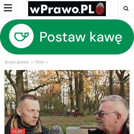
Strona główna
Filmy
FILMY