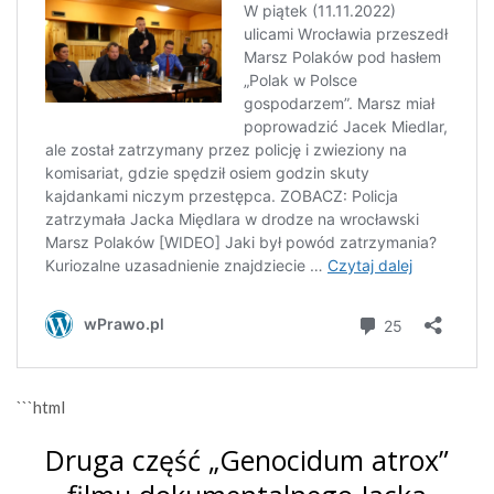
```html
Druga część „Genocidum atrox”