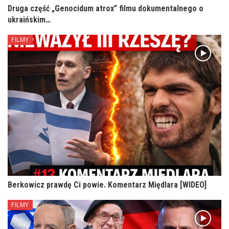
Druga część „Genocidum atrox” filmu dokumentalnego o
ukraińskim…
FILMY
Berkowicz prawdę Ci powie. Komentarz Międlara [WIDEO]
FILMY