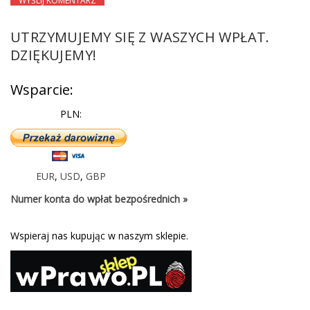
UTRZYMUJEMY SIĘ Z WASZYCH WPŁAT.
DZIĘKUJEMY!
Wsparcie:
PLN:
EUR
,
USD
,
GBP
Numer konta do wpłat bezpośrednich »
Wspieraj nas kupując w naszym sklepie.