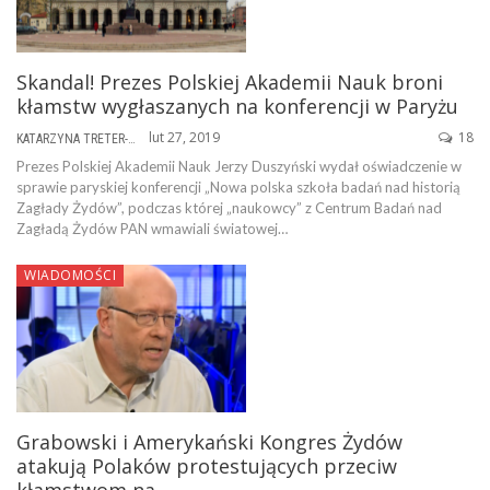
Skandal! Prezes Polskiej Akademii Nauk broni
kłamstw wygłaszanych na konferencji w Paryżu
lut 27, 2019
18
KATARZYNA TRETER-SIERPIŃSKA
Prezes Polskiej Akademii Nauk Jerzy Duszyński wydał oświadczenie w
sprawie paryskiej konferencji „Nowa polska szkoła badań nad historią
Zagłady Żydów”, podczas której „naukowcy” z Centrum Badań nad
Zagładą Żydów PAN wmawiali światowej…
WIADOMOŚCI
Grabowski i Amerykański Kongres Żydów
atakują Polaków protestujących przeciw
kłamstwom na…