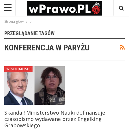
Strona główna
PRZEGLĄDANIE TAGÓW
KONFERENCJA W PARYŻU
WIADOMOŚCI
Skandal! Ministerstwo Nauki dofinansuje
czasopismo wydawane przez Engelking i
Grabowskiego