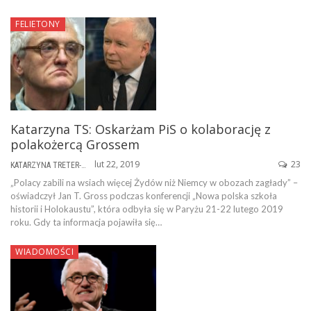
FELIETONY
Katarzyna TS: Oskarżam PiS o kolaborację z
polakożercą Grossem
lut 22, 2019
23
KATARZYNA TRETER-SIERPIŃSKA
„Polacy zabili na wsiach więcej Żydów niż Niemcy w obozach zagłady” –
oświadczył Jan T. Gross podczas konferencji „Nowa polska szkoła
historii i Holokaustu”, która odbyła się w Paryżu 21-22 lutego 2019
roku. Gdy ta informacja pojawiła się…
WIADOMOŚCI