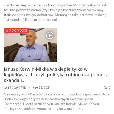
Koszty reklamy w mediach są bardzo wysokie. Mistrzem reklamy jest
ten, kto potrafi za darmo (czyli tylko po kosztach zrobienia reklamy)
trafić do setek tysięcy odbiorców. Metodą na taką darmową reklamę
jest skandal. Mistrzem ostatnich dni…
WIADOMOŚCI
Janusz Korwin-Mikke w sklepie tylko w
kąpielówkach, czyli polityka robiona za pomocą
skandali…
cze 28, 2021
6
JAN BODAKOWSKI
Na kanale „Twoja Pasja tv” ukazała się rozmowa Andrzeja Kozery i Jana
Bodakowskiego dotycząca ekscentrycznych zachowań posła
Konfederacji i lidera partii Korwin Janusza Korwin-Mikke. Korwin
kolejny raz o sobie przypomniał — tylko w majtkach…