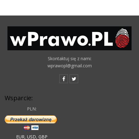
Skontaktuj się z nami:
wprawopl@gmail.com
Wsparcie:
PLN:
EUR
,
USD
,
GBP