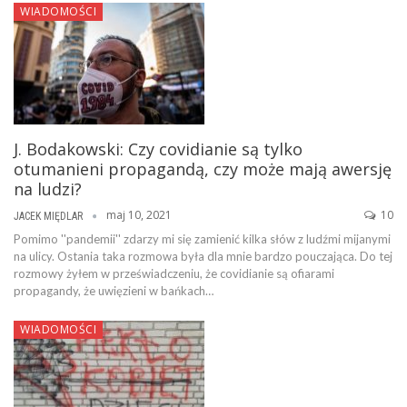
WIADOMOŚCI
J. Bodakowski: Czy covidianie są tylko
otumanieni propagandą, czy może mają awersję
na ludzi?
maj 10, 2021
10
JACEK MIĘDLAR
Pomimo ''pandemii'' zdarzy mi się zamienić kilka słów z ludźmi mijanymi
na ulicy. Ostania taka rozmowa była dla mnie bardzo pouczająca. Do tej
rozmowy żyłem w przeświadczeniu, że covidianie są ofiarami
propagandy, że uwięzieni w bańkach…
WIADOMOŚCI