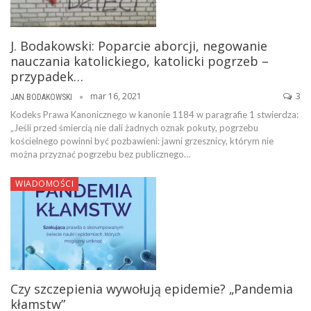
J. Bodakowski: Poparcie aborcji, negowanie
nauczania katolickiego, katolicki pogrzeb –
przypadek…
mar 16, 2021
3
JAN BODAKOWSKI
Kodeks Prawa Kanonicznego w kanonie 1184 w paragrafie 1 stwierdza:
„Jeśli przed śmiercią nie dali żadnych oznak pokuty, pogrzebu
kościelnego powinni być pozbawieni: jawni grzesznicy, którym nie
można przyznać pogrzebu bez publicznego…
WIADOMOŚCI
Czy szczepienia wywołują epidemie? „Pandemia
kłamstw”