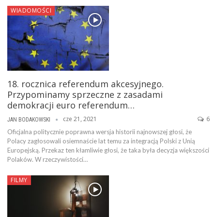
WIADOMOŚCI
18. rocznica referendum akcesyjnego.
Przypominamy sprzeczne z zasadami
demokracji euro referendum…
cze 21, 2021
6
JAN BODAKOWSKI
Oficjalna politycznie poprawna wersja historii najnowszej głosi, że
Polacy zagłosowali osiemnaście lat temu za integracją Polski z Unią
Europejską. Przekaz ten kłamliwie głosi, że taka była decyzja większości
Polaków. W rzeczywistości…
FILMY