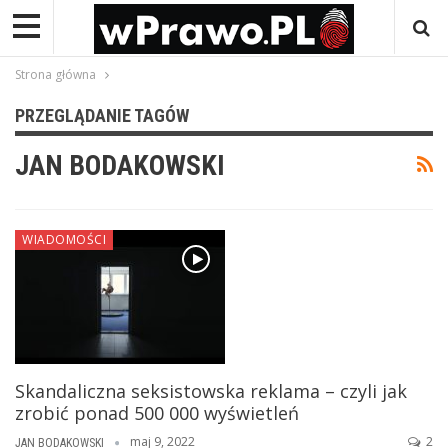
Strona główna
PRZEGLĄDANIE TAGÓW
JAN BODAKOWSKI
WIADOMOŚCI
Skandaliczna seksistowska reklama – czyli jak
zrobić ponad 500 000 wyświetleń
maj 9, 2022
2
JAN BODAKOWSKI