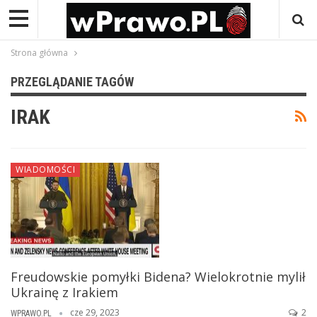
Strona główna
PRZEGLĄDANIE TAGÓW
IRAK
WIADOMOŚCI
Freudowskie pomyłki Bidena? Wielokrotnie mylił
Ukrainę z Irakiem
cze 29, 2023
2
WPRAWO.PL