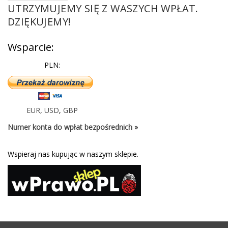
UTRZYMUJEMY SIĘ Z WASZYCH WPŁAT.
DZIĘKUJEMY!
Wsparcie:
PLN:
EUR
,
USD
,
GBP
Numer konta do wpłat bezpośrednich »
Wspieraj nas kupując w naszym sklepie.