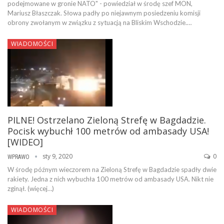
podejmowane w gronie NATO" - powiedział w środę szef MON,
Mariusz Błaszczak. Słowa padły po niejawnym posiedzeniu komisji
obrony zwołanym w związku z sytuacją na Bliskim Wschodzie.…
WIADOMOŚCI
PILNE! Ostrzelano Zieloną Strefę w Bagdadzie.
Pocisk wybuchł 100 metrów od ambasady USA!
[WIDEO]
sty 9, 2020
0
WPRAWO
W środę późnym wieczorem na Zieloną Strefę w Bagdadzie spadły dwie
rakiety. Jedna z nich wybuchła 100 metrów od ambasady USA. Nikt nie
zginął. (więcej…)
WIADOMOŚCI