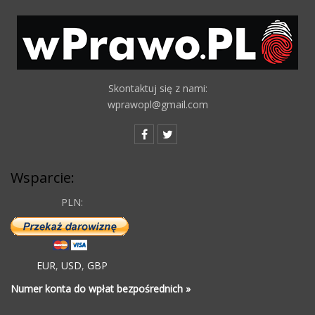
Skontaktuj się z nami:
wprawopl@gmail.com
Wsparcie:
PLN:
EUR
,
USD
,
GBP
Numer konta do wpłat bezpośrednich »