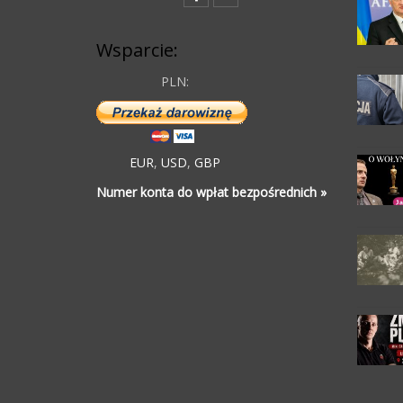
Wsparcie:
PLN:
EUR
,
USD
,
GBP
Numer konta do wpłat bezpośrednich »