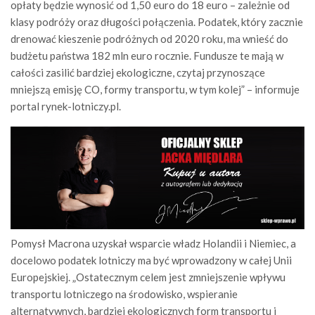
opłaty będzie wynosić od 1,50 euro do 18 euro – zależnie od
klasy podróży oraz długości połączenia. Podatek, który zacznie
drenować kieszenie podróżnych od 2020 roku, ma wnieść do
budżetu państwa 182 mln euro rocznie. Fundusze te mają w
całości zasilić bardziej ekologiczne, czytaj przynoszące
mniejszą emisję CO, formy transportu, w tym kolej” – informuje
portal rynek-lotniczy.pl.
Pomysł Macrona uzyskał wsparcie władz Holandii i Niemiec, a
docelowo podatek lotniczy ma być wprowadzony w całej Unii
Europejskiej. „Ostatecznym celem jest zmniejszenie wpływu
transportu lotniczego na środowisko, wspieranie
alternatywnych, bardziej ekologicznych form transportu i