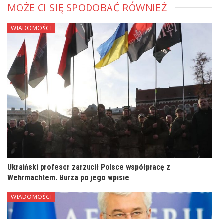
MOŻE CI SIĘ SPODOBAĆ RÓWNIEŻ
WIADOMOŚCI
Ukraiński profesor zarzucił Polsce współpracę z
Wehrmachtem. Burza po jego wpisie
WIADOMOŚCI