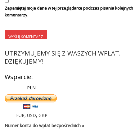
Zapamiętaj moje dane w tej przeglądarce podczas pisania kolejnych
komentarzy.
UTRZYMUJEMY SIĘ Z WASZYCH WPŁAT.
DZIĘKUJEMY!
Wsparcie:
PLN:
EUR
,
USD
,
GBP
Numer konta do wpłat bezpośrednich »