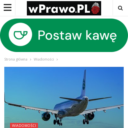
Strona główna
Wiadomości
WIADOMOŚCI