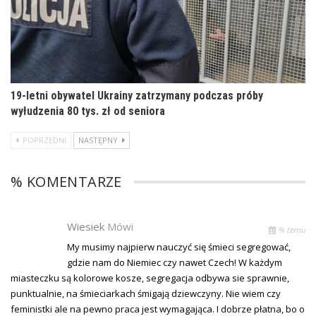
19-letni obywatel Ukrainy zatrzymany podczas próby
wyłudzenia 80 tys. zł od seniora
POPRZEDNI
NASTĘPNY
% KOMENTARZE
Wiesiek
Mówi
% temu
My musimy najpierw nauczyć się śmieci segregować,
gdzie nam do Niemiec czy nawet Czech! W każdym
miasteczku są kolorowe kosze, segregacja odbywa sie sprawnie,
punktualnie, na śmieciarkach śmigają dziewczyny. Nie wiem czy
feministki ale na pewno praca jest wymagająca. I dobrze płatna, bo o