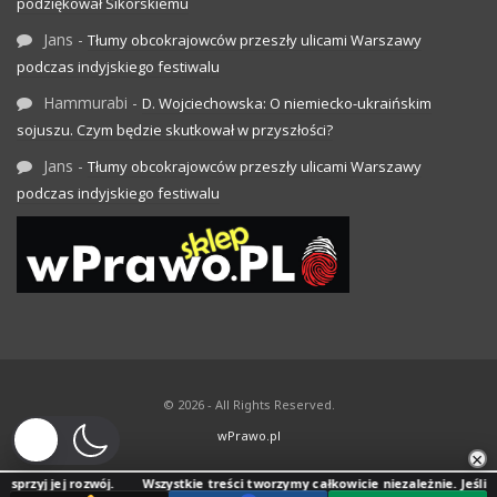
podziękował Sikorskiemu
Jans
-
Tłumy obcokrajowców przeszły ulicami Warszawy
podczas indyjskiego festiwalu
Hammurabi
-
D. Wojciechowska: O niemiecko-ukraińskim
sojuszu. Czym będzie skutkował w przyszłości?
Jans
-
Tłumy obcokrajowców przeszły ulicami Warszawy
podczas indyjskiego festiwalu
© 2026 - All Rights Reserved.
wPrawo.pl
×
j rozwój.
Wszystkie treści tworzymy całkowicie niezależnie. Jeśli doceniasz 