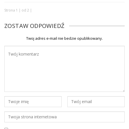
Strona 1 | od 2 |
ZOSTAW ODPOWIEDŹ
Twoj adres e-mail nie bedzie opublikowany.