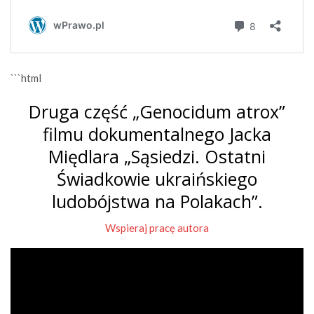
```html
Druga część „Genocidum atrox”
filmu dokumentalnego Jacka
Międlara „Sąsiedzi. Ostatni
Świadkowie ukraińskiego
ludobójstwa na Polakach”.
Wspieraj pracę autora