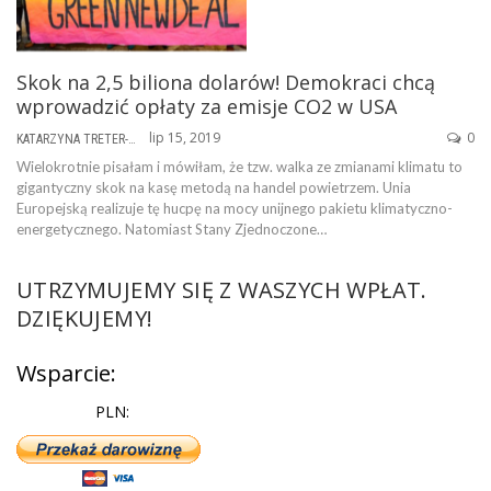
Skok na 2,5 biliona dolarów! Demokraci chcą
wprowadzić opłaty za emisje CO2 w USA
lip 15, 2019
0
KATARZYNA TRETER-SIERPIŃSKA
Wielokrotnie pisałam i mówiłam, że tzw. walka ze zmianami klimatu to
gigantyczny skok na kasę metodą na handel powietrzem. Unia
Europejską realizuje tę hucpę na mocy unijnego pakietu klimatyczno-
energetycznego. Natomiast Stany Zjednoczone…
UTRZYMUJEMY SIĘ Z WASZYCH WPŁAT.
DZIĘKUJEMY!
Wsparcie:
PLN: