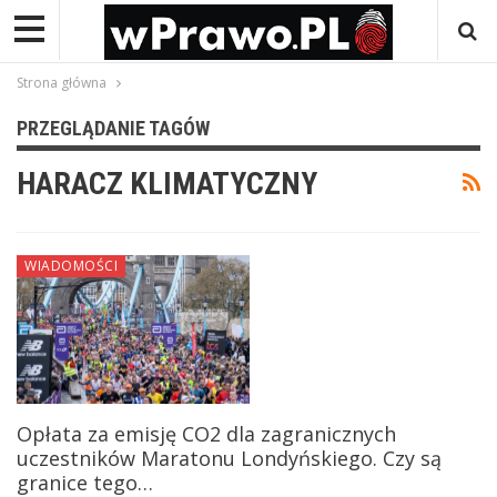
Strona główna
PRZEGLĄDANIE TAGÓW
HARACZ KLIMATYCZNY
WIADOMOŚCI
Opłata za emisję CO2 dla zagranicznych
uczestników Maratonu Londyńskiego. Czy są
granice tego…