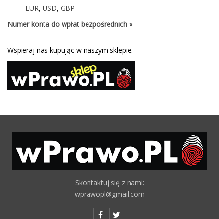
EUR
,
USD
,
GBP
Numer konta do wpłat bezpośrednich »
Wspieraj nas kupując w naszym sklepie.
Skontaktuj się z nami:
wprawopl@gmail.com