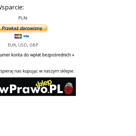
sparcie:
PLN:
EUR
,
USD
,
GBP
umer konta do wpłat bezpośrednich »
spieraj nas kupując w naszym sklepie.