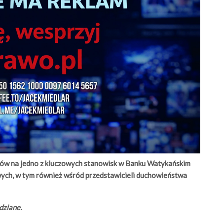
dów na jedno z kluczowych stanowisk w Banku Watykańskim
ych, w tym również wśród przedstawicieli duchowieństwa
dziane.