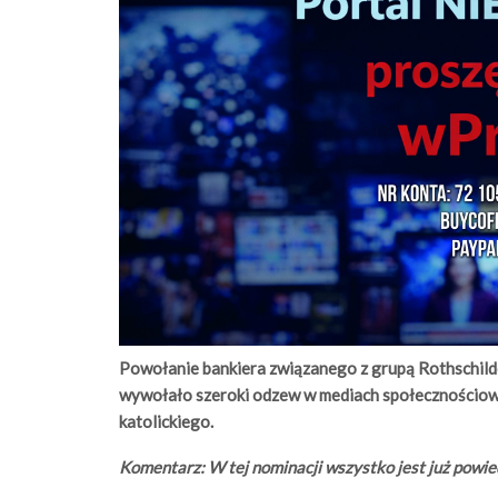
Powołanie bankiera związanego z grupą Rothschil
wywołało szeroki odzew w mediach społecznościow
katolickiego.
Komentarz: W tej nominacji wszystko jest już powie