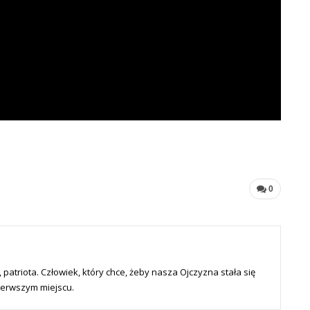
0
patriota. Człowiek, który chce, żeby nasza Ojczyzna stała się
ierwszym miejscu.