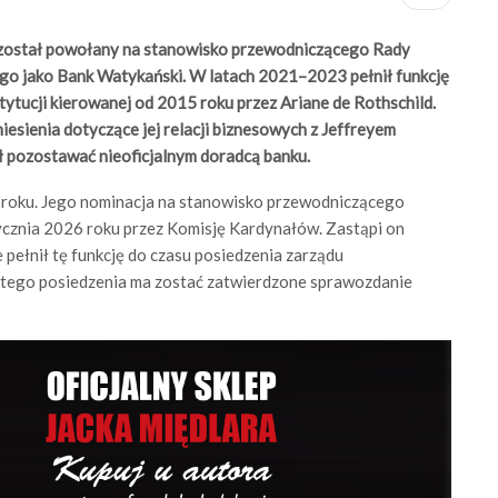
a, został powołany na stanowisko przewodniczącego Rady
nego jako Bank Watykański. W latach 2021–2023 pełnił funkcję
ytucji kierowanej od 2015 roku przez Ariane de Rothschild.
iesienia dotyczące jej relacji biznesowych z Jeffreyem
ł pozostawać nieoficjalnym doradcą banku.
 roku. Jego nominacja na stanowisko przewodniczącego
ycznia 2026 roku przez Komisję Kardynałów. Zastąpi on
e pełnił tę funkcję do czasu posiedzenia zarządu
 tego posiedzenia ma zostać zatwierdzone sprawozdanie