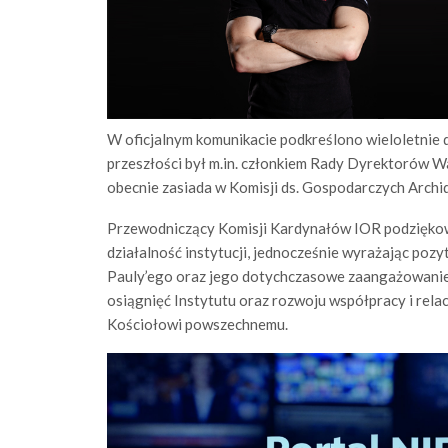
W oficjalnym komunikacie podkreślono wieloletnie
przeszłości był m.in. członkiem Rady Dyrektorów
obecnie zasiada w Komisji ds. Gospodarczych Archid
Przewodniczący Komisji Kardynałów IOR podzięko
działalność instytucji, jednocześnie wyrażając poz
Pauly’ego oraz jego dotychczasowe zaangażowanie 
osiągnięć Instytutu oraz rozwoju współpracy i relac
Kościołowi powszechnemu.