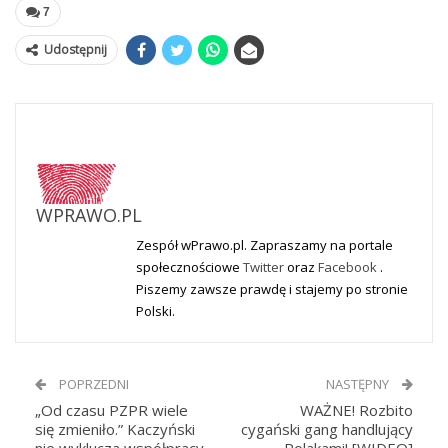
7
Udostępnij
WPRAWO.PL
Zespół wPrawo.pl. Zapraszamy na portale
społecznościowe
Twitter
oraz
Facebook
.
Piszemy zawsze prawdę i stajemy po stronie
Polski.
POPRZEDNI
NASTĘPNY
„Od czasu PZPR wiele
WAŻNE! Rozbito
się zmieniło.” Kaczyński
cygański gang handlujący