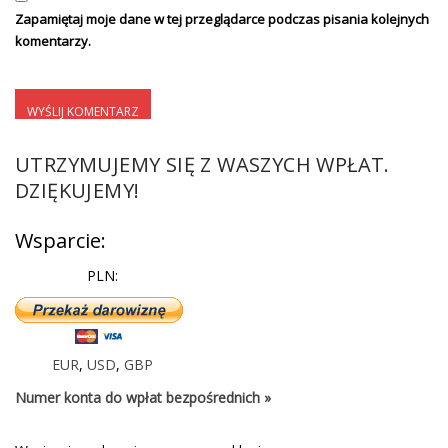
Zapamiętaj moje dane w tej przeglądarce podczas pisania kolejnych
komentarzy.
UTRZYMUJEMY SIĘ Z WASZYCH WPŁAT.
DZIĘKUJEMY!
Wsparcie:
PLN:
EUR
,
USD
,
GBP
Numer konta do wpłat bezpośrednich »