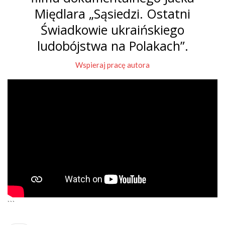
Międlara „Sąsiedzi. Ostatni
Świadkowie ukraińskiego
ludobójstwa na Polakach”.
Wspieraj pracę autora
```