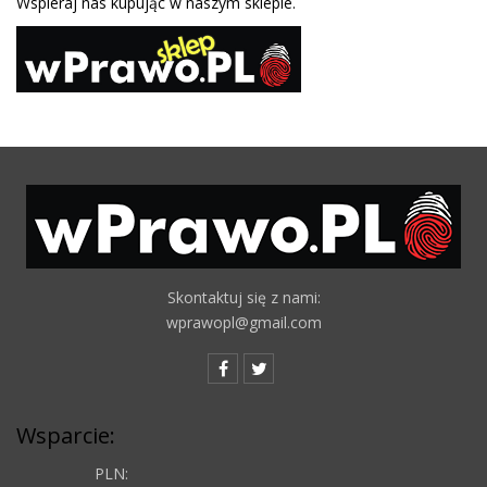
Wspieraj nas kupując w naszym sklepie.
Skontaktuj się z nami:
wprawopl@gmail.com
Wsparcie:
PLN: