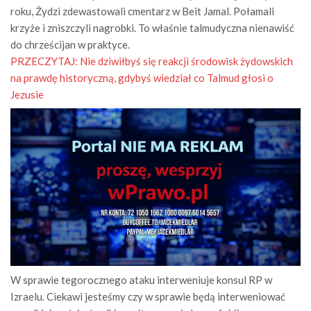
roku, Żydzi zdewastowali cmentarz w Beit Jamal. Połamali
krzyże i zniszczyli nagrobki. To właśnie talmudyczna nienawiść
do chrześcijan w praktyce.
PRZECZYTAJ:
Nie dziwiłbyś się reakcji środowisk żydowskich
na prawdę historyczną, gdybyś wiedział co Talmud głosi o
Jezusie
W sprawie tegorocznego ataku interweniuje konsul RP w
Izraelu. Ciekawi jesteśmy czy w sprawie będą interweniować