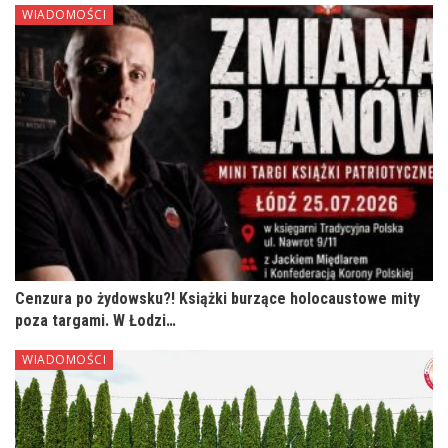
WIADOMOŚCI
Cenzura po żydowsku?! Książki burzące holocaustowe mity
poza targami. W Łodzi…
WIADOMOŚCI