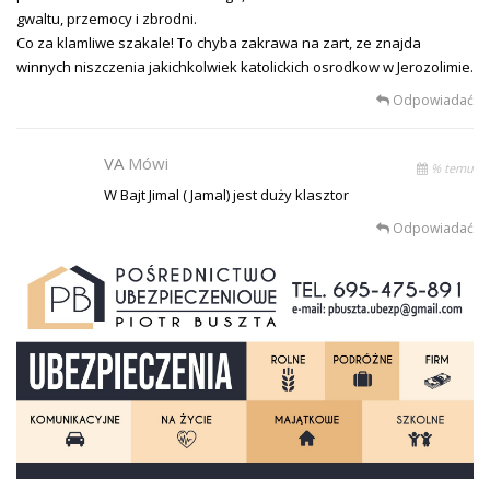
gwaltu, przemocy i zbrodni.
Co za klamliwe szakale! To chyba zakrawa na zart, ze znajda
winnych niszczenia jakichkolwiek katolickich osrodkow w Jerozolimie.
Odpowiadać
VA
Mówi
% temu
W Bajt Jimal ( Jamal) jest duży klasztor
Odpowiadać