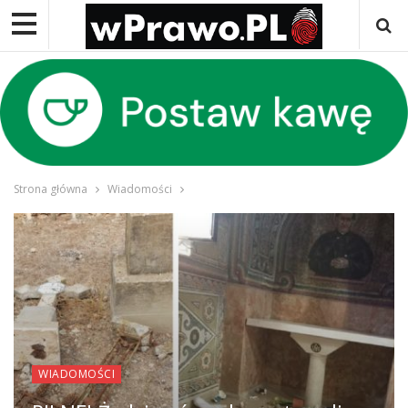
Strona główna
Wiadomości
WIADOMOŚCI