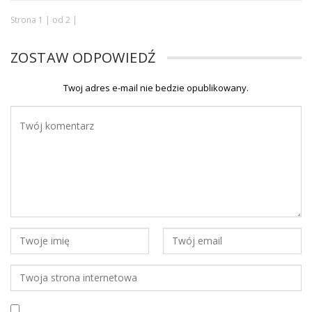
Strona 1 | od 2 |
ZOSTAW ODPOWIEDŹ
Twoj adres e-mail nie bedzie opublikowany.