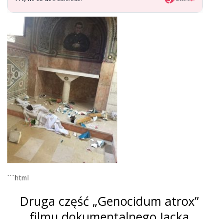
```html
Druga część „Genocidum atrox”
filmu dokumentalnego Jacka