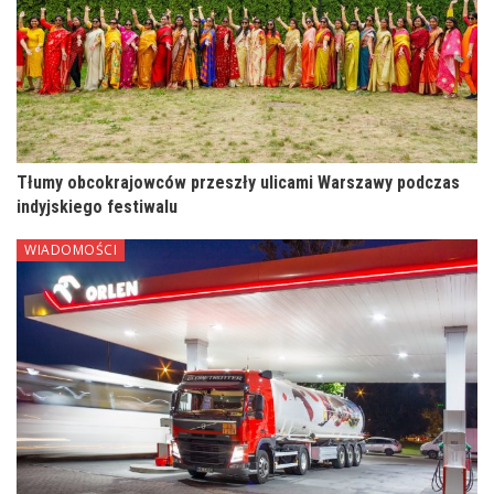
Tłumy obcokrajowców przeszły ulicami Warszawy podczas
indyjskiego festiwalu
WIADOMOŚCI