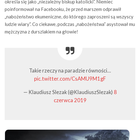
określa się jako „niezależny biskup katolicki”. Niemiec
poinformował na Facebooku, że przed marszem odprawił
„nabożeństwo ekumeniczne, do którego zaproszeni są wszyscy
ludzie wiary”. Co ciekawe, podczas „nabożeństwa” asystował mu
mężczyzna z durszlakiem na głowie!
Takie rzeczy na paradzie równości…
pic.twitter.com/CsAMU9M1gF
— Klaudiusz Slezak (@KlaudiuszSlezak)
8
czerwca 2019