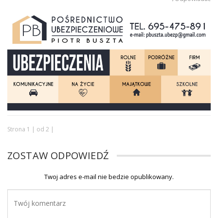
Strona 1 | od 2 |
ZOSTAW ODPOWIEDŹ
Twoj adres e-mail nie bedzie opublikowany.