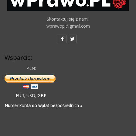
Skontaktuj się z nami:
wprawopl@gmail.com
Wsparcie:
PLN:
EUR
,
USD
,
GBP
Numer konta do wpłat bezpośrednich »