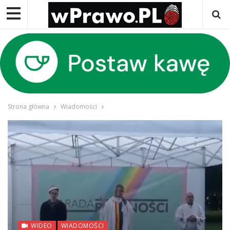
Strona główna
Wiadomości
WIDEO
WIADOMOŚCI