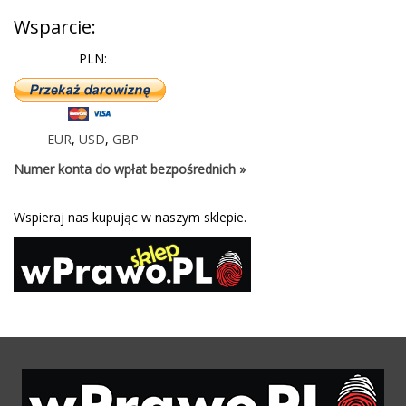
Wsparcie:
PLN:
EUR
,
USD
,
GBP
Numer konta do wpłat bezpośrednich »
Wspieraj nas kupując w naszym sklepie.