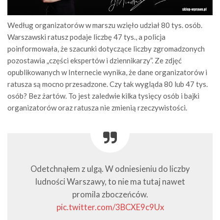
Według organizatorów w marszu wzięło udział 80 tys. osób.
Warszawski ratusz podaje liczbę 47 tys., a policja
poinformowała, że szacunki dotyczące liczby zgromadzonych
pozostawia „części ekspertów i dziennikarzy”. Ze zdjęć
opublikowanych w Internecie wynika, że dane organizatorów i
ratusza są mocno przesadzone. Czy tak wygląda 80 lub 47 tys.
osób? Bez żartów. To jest zaledwie kilka tysięcy osób i bajki
organizatorów oraz ratusza nie zmienią rzeczywistości.
Odetchnąłem z ulgą. W odniesieniu do liczby
ludności Warszawy, to nie ma tutaj nawet
promila zboczeńców.
pic.twitter.com/3BCXE9c9Ux