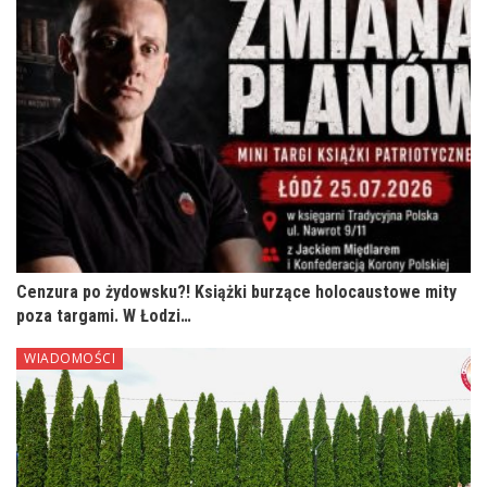
Cenzura po żydowsku?! Książki burzące holocaustowe mity
poza targami. W Łodzi…
WIADOMOŚCI