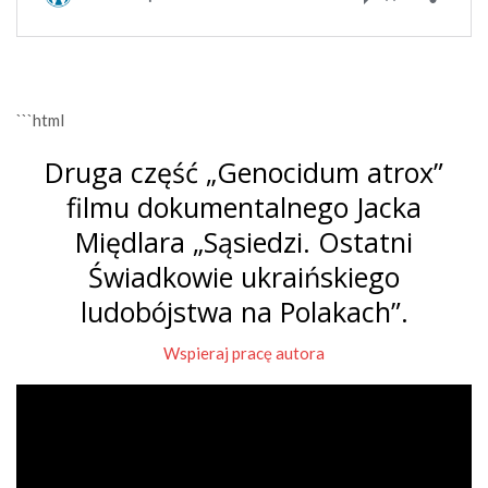
```html
Druga część „Genocidum atrox”
filmu dokumentalnego Jacka
Międlara „Sąsiedzi. Ostatni
Świadkowie ukraińskiego
ludobójstwa na Polakach”.
Wspieraj pracę autora