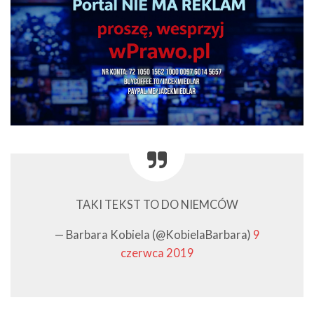
TAKI TEKST TO DO NIEMCÓW
— Barbara Kobiela (@KobielaBarbara)
9
czerwca 2019