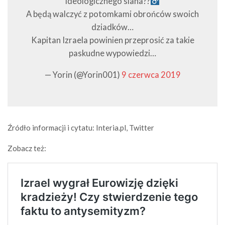
ideologicznego siana??‍
A będą walczyć z potomkami obrońców swoich
dziadków…
Kapitan Izraela powinien przeprosić za takie
paskudne wypowiedzi…
— Yorin (@Yorin001)
9 czerwca 2019
Źródło informacji i cytatu: Interia.pl, Twitter
Zobacz też: