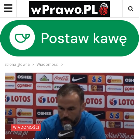
Strona główna
Wiadomości
WIADOMOŚCI