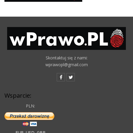
Skontaktuj się z nami:
wprawopl@gmail.com
Wsparcie:
PLN:
EUR
,
USD
,
GBP