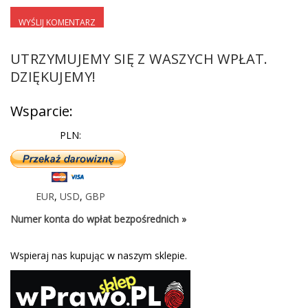
UTRZYMUJEMY SIĘ Z WASZYCH WPŁAT.
DZIĘKUJEMY!
Wsparcie:
PLN:
EUR
,
USD
,
GBP
Numer konta do wpłat bezpośrednich »
Wspieraj nas kupując w naszym sklepie.