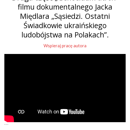
filmu dokumentalnego Jacka
Międlara „Sąsiedzi. Ostatni
Świadkowie ukraińskiego
ludobójstwa na Polakach”.
Wspieraj pracę autora
```