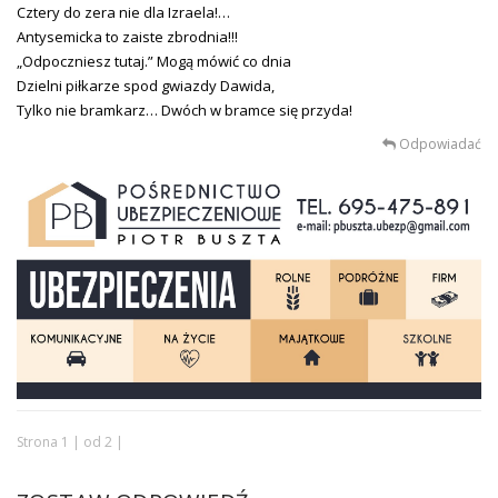
Cztery do zera nie dla Izraela!…
Antysemicka to zaiste zbrodnia!!!
„Odpoczniesz tutaj.” Mogą mówić co dnia
Dzielni piłkarze spod gwiazdy Dawida,
Tylko nie bramkarz… Dwóch w bramce się przyda!
Odpowiadać
Strona 1 | od 2 |