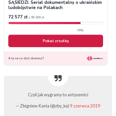
Czyli jak wygramy to antysemici
— Zbigniew Kania (@zby_ka)
9 czerwca 2019