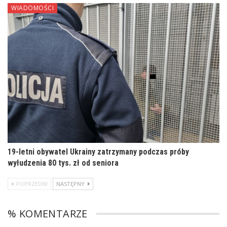
WIADOMOŚCI
19-letni obywatel Ukrainy zatrzymany podczas próby
wyłudzenia 80 tys. zł od seniora
POPRZEDNI
NASTĘPNY
% KOMENTARZE