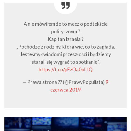
A nie mówiłem że to mecz o podtekście
politycznym ?
Kapitan Izraela ?
„Pochodzę z rodziny, która wie, co to zagłada.
Jesteśmy świadomi przeszłości i będziemy
starali się wygrać to spotkanie”.
https://t.co/pEzOa0uLLQ
— Prawa strona ?? (@PrawyPopulista)
9
czerwca 2019