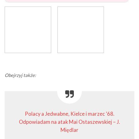
Obejrzyj także:
Polacy a Jedwabne, Kielce i marzec ’68.
Odpowiadam na atak Mai Ostaszewskiej – J.
Międlar