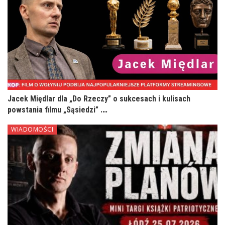
Jacek Międlar dla „Do Rzeczy” o sukcesach i kulisach
powstania filmu „Sąsiedzi” .…
WIADOMOŚCI