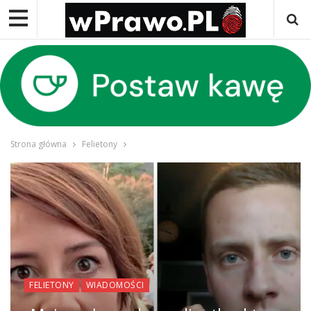
Strona główna
Felietony
FELIETONY
WIADOMOŚCI