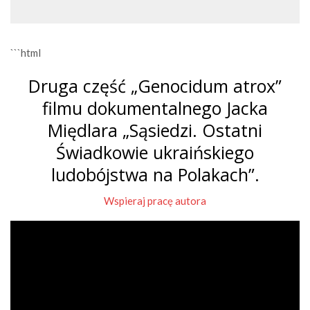
```html
Druga część „Genocidum atrox”
filmu dokumentalnego Jacka
Międlara „Sąsiedzi. Ostatni
Świadkowie ukraińskiego
ludobójstwa na Polakach”.
Wspieraj pracę autora