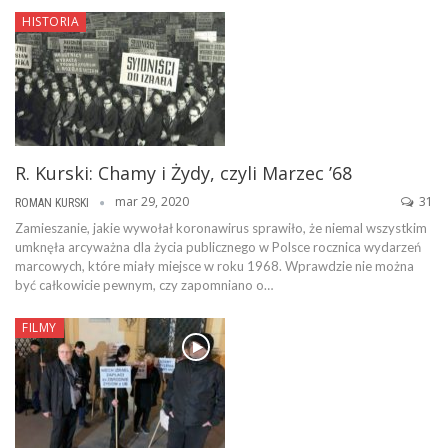
HISTORIA
R. Kurski: Chamy i Żydy, czyli Marzec ’68
mar 29, 2020
31
ROMAN KURSKI
Zamieszanie, jakie wywołał koronawirus sprawiło, że niemal wszystkim
umknęła arcyważna dla życia publicznego w Polsce rocznica wydarzeń
marcowych, które miały miejsce w roku 1968. Wprawdzie nie można
być całkowicie pewnym, czy zapomniano o…
FILMY