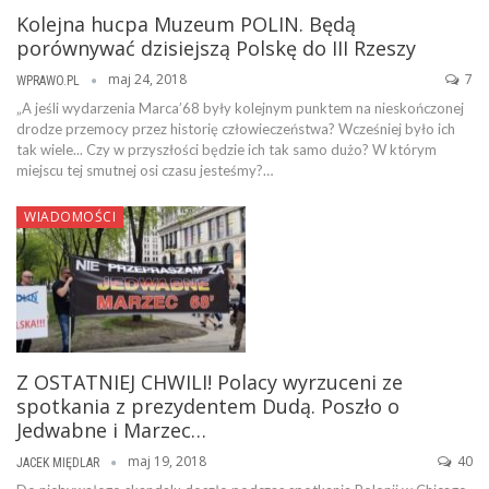
Kolejna hucpa Muzeum POLIN. Będą
porównywać dzisiejszą Polskę do III Rzeszy
maj 24, 2018
7
WPRAWO.PL
„A jeśli wydarzenia Marca’68 były kolejnym punktem na nieskończonej
drodze przemocy przez historię człowieczeństwa? Wcześniej było ich
tak wiele... Czy w przyszłości będzie ich tak samo dużo? W którym
miejscu tej smutnej osi czasu jesteśmy?…
WIADOMOŚCI
Z OSTATNIEJ CHWILI! Polacy wyrzuceni ze
spotkania z prezydentem Dudą. Poszło o
Jedwabne i Marzec…
maj 19, 2018
40
JACEK MIĘDLAR