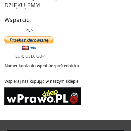
DZIĘKUJEMY!
Wsparcie:
PLN:
EUR
,
USD
,
GBP
Numer konta do wpłat bezpośrednich »
Wspieraj nas kupując w naszym sklepie.