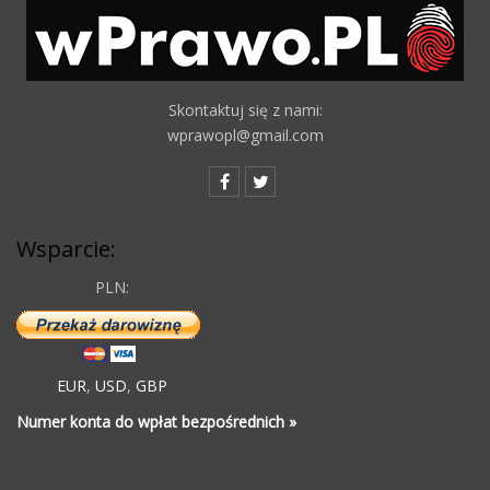
Skontaktuj się z nami:
wprawopl@gmail.com
Wsparcie:
PLN:
EUR
,
USD
,
GBP
Numer konta do wpłat bezpośrednich »