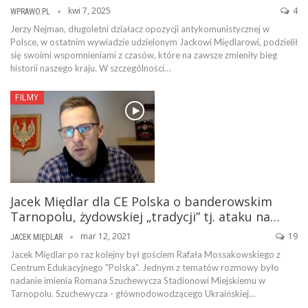
kwi 7, 2025
4
WPRAWO.PL
Jerzy Nejman, długoletni działacz opozycji antykomunistycznej w
Polsce, w ostatnim wywiadzie udzielonym Jackowi Międlarowi, podzielił
się swoimi wspomnieniami z czasów, które na zawsze zmieniły bieg
historii naszego kraju. W szczególności…
FILMY
Jacek Międlar dla CE Polska o banderowskim
Tarnopolu, żydowskiej „tradycji” tj. ataku na…
mar 12, 2021
19
JACEK MIĘDLAR
Jacek Międlar po raz kolejny był gościem Rafała Mossakowskiego z
Centrum Edukacyjnego "Polska". Jednym z tematów rozmowy było
nadanie imienia Romana Szuchewycza Stadionowi Miejskiemu w
Tarnopolu. Szuchewycza - głównodowodzącego Ukraińskiej…