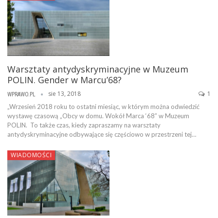
Warsztaty antydyskryminacyjne w Muzeum
POLIN. Gender w Marcu’68?
sie 13, 2018
1
WPRAWO.PL
„Wrzesień 2018 roku to ostatni miesiąc, w którym można odwiedzić
wystawę czasową „Obcy w domu. Wokół Marca ‘68” w Muzeum
POLIN. To także czas, kiedy zapraszamy na warsztaty
antydyskryminacyjne odbywające się częściowo w przestrzeni tej…
WIADOMOŚCI