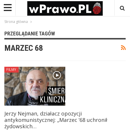
Strona główna
PRZEGLĄDANIE TAGÓW
MARZEC 68
FILMY
Jerzy Nejman, działacz opozycji
antykomunistycznej: „Marzec ’68 uchronił
żydowskich…