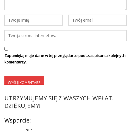
Zapamiętaj moje dane w tej przeglądarce podczas pisania kolejnych
komentarzy.
UTRZYMUJEMY SIĘ Z WASZYCH WPŁAT.
DZIĘKUJEMY!
Wsparcie:
PLN: