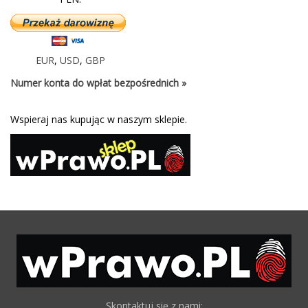
EUR
,
USD
,
GBP
Numer konta do wpłat bezpośrednich »
Wspieraj nas kupując w naszym sklepie.
Skontaktuj się z nami: