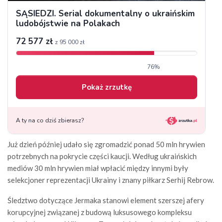
Już dzień później udało się zgromadzić ponad 50 mln hrywien
potrzebnych na pokrycie części kaucji. Według ukraińskich
mediów 30 mln hrywien miał wpłacić między innymi były
selekcjoner reprezentacji Ukrainy i znany piłkarz Serhij Rebrow.
Śledztwo dotyczące Jermaka stanowi element szerszej afery
korupcyjnej związanej z budową luksusowego kompleksu