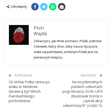
Udostępnij
Piotr
Wajda
Zobaczysz, jak mnie poznasz. Polak, patriota.
Człowiek, który chce, żeby nasza Ojczyzna
stała się państwem, w którym Polak jest na
pierwszym miejscu.
POPRZEDNI
NASTĘPNY
53-letnia Polka ranna po
Na incydentalnych
ataku w Modenie.
polskich odwetach
Sprawcą był Włoch
pogrobowcy OUN-UPA
marokańskiego
zbudowali teorię o
pochodzenia
„spirali akcji
odwetowych” (część II)