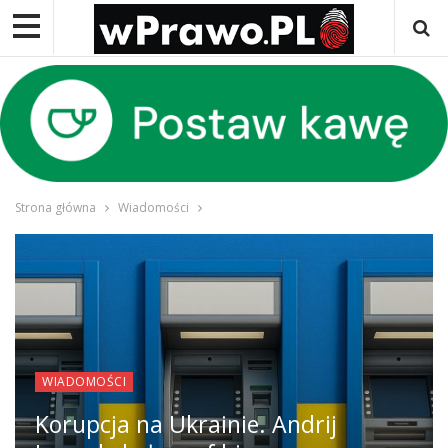
Strona główna
Wiadomości
WIADOMOŚCI
Korupcja na Ukrainie. Andrij