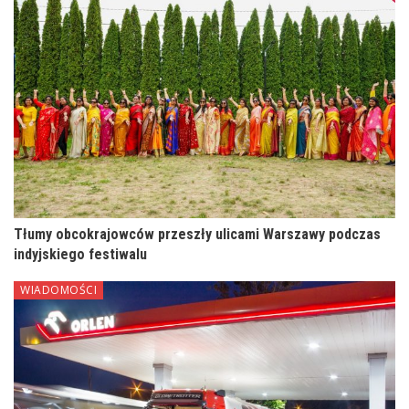
Tłumy obcokrajowców przeszły ulicami Warszawy podczas
indyjskiego festiwalu
WIADOMOŚCI