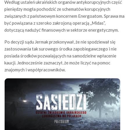
Według ustaleń ukraińskich organów antykorupcyjnych część
pieniędzy mogła pochodzić ze schematów korupcyjnych
związanych z państwowym koncernem Energoatom. Sprawa ma
być powiązana z szeroko zakrojoną operacją „Midas”,
dotyczącą nadużyć finansowych w sektorze energetycznym.
Po decyzji sądu Jermak przekonywał, że nie spodziewał się
zastosowania tak surowego środka zapobiegawczego i nie
posiada środków pozwalających na samodzielne wpłacenie
kaucji. Jednocześnie zaznaczył, że może liczyć na pomoc
znajomych i współpracowników.