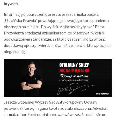
hrywien.
Informację o opuszczeniu aresztu przez Jermaka podała
„Ukraińska Prawda”, powołując się na swojego korespondenta
obecnego na miejscu. Po wyjściu z placówki były szef Biura
Prezydenta przekazał dziennikarzom, że przebywał w celi o
podwyższonym standardzie, za którą osadzeni mogą wnosić
dodatkową opłatę. Twierdził również, że nie wie, kto wpłacił za
niego kaucję.
Jeszcze wcześniej Wyższy Sąd Antykorupcyjny Ukrainy
potwierdził, że wymagana kwota została uiszczona. Adwokat
Jermaka, Ihor Fomin, poinformował wówczas, że udaje się po