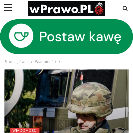
Strona główna
Wiadomości
WIADOMOŚCI