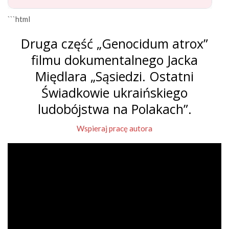
```html
Druga część „Genocidum atrox”
filmu dokumentalnego Jacka
Międlara „Sąsiedzi. Ostatni
Świadkowie ukraińskiego
ludobójstwa na Polakach”.
Wspieraj pracę autora