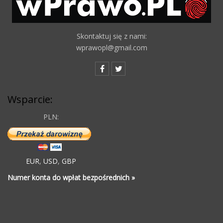
Skontaktuj się z nami:
wprawopl@gmail.com
Wsparcie:
PLN:
EUR
,
USD
,
GBP
Numer konta do wpłat bezpośrednich »