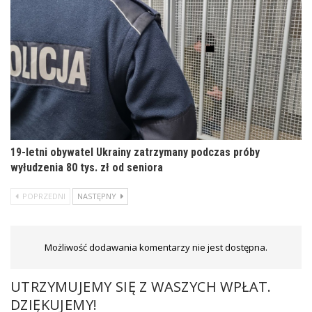
19-letni obywatel Ukrainy zatrzymany podczas próby
wyłudzenia 80 tys. zł od seniora
POPRZEDNI
NASTĘPNY
Możliwość dodawania komentarzy nie jest dostępna.
UTRZYMUJEMY SIĘ Z WASZYCH WPŁAT.
DZIĘKUJEMY!