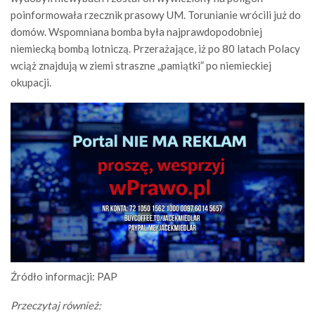
poinformowała rzecznik prasowy UM. Torunianie wrócili już do
domów. Wspomniana bomba była najprawdopodobniej
niemiecką bombą lotniczą. Przerażające, iż po 80 latach Polacy
wciąż znajdują w ziemi straszne „pamiątki” po niemieckiej
okupacji.
Źródło informacji: PAP
Przeczytaj również: