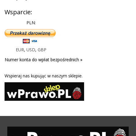
Wsparcie:
PLN:
EUR
,
USD
,
GBP
Numer konta do wpłat bezpośrednich »
Wspieraj nas kupując w naszym sklepie.