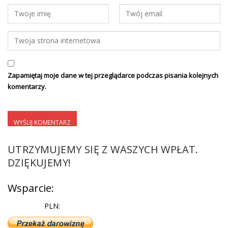
Zapamiętaj moje dane w tej przeglądarce podczas pisania kolejnych
komentarzy.
UTRZYMUJEMY SIĘ Z WASZYCH WPŁAT.
DZIĘKUJEMY!
Wsparcie:
PLN: