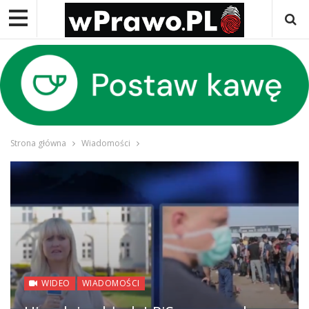
Strona główna
Wiadomości
WIDEO
WIADOMOŚCI