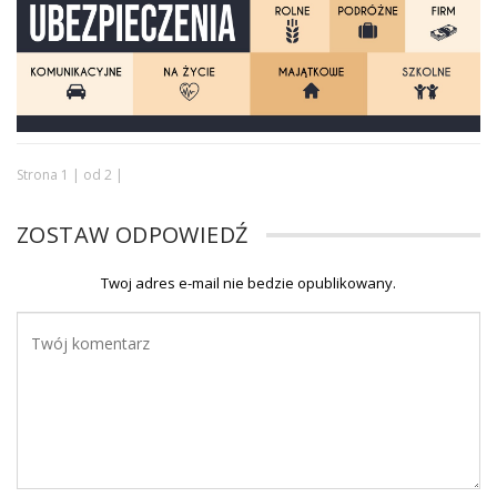
Strona 1 | od 2 |
ZOSTAW ODPOWIEDŹ
Twoj adres e-mail nie bedzie opublikowany.