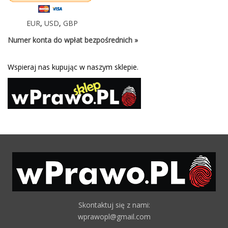
EUR
,
USD
,
GBP
Numer konta do wpłat bezpośrednich »
Wspieraj nas kupując w naszym sklepie.
Skontaktuj się z nami:
wprawopl@gmail.com