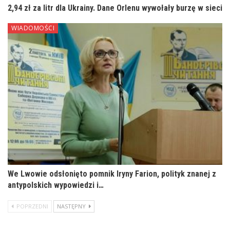
2,94 zł za litr dla Ukrainy. Dane Orlenu wywołały burzę w sieci
WIADOMOŚCI
We Lwowie odsłonięto pomnik Iryny Farion, polityk znanej z
antypolskich wypowiedzi i…
POPRZEDNI
NASTĘPNY