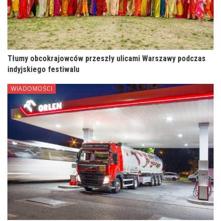
Tłumy obcokrajowców przeszły ulicami Warszawy podczas
indyjskiego festiwalu
WIADOMOŚCI