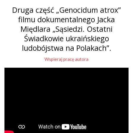
Druga część „Genocidum atrox”
filmu dokumentalnego Jacka
Międlara „Sąsiedzi. Ostatni
Świadkowie ukraińskiego
ludobójstwa na Polakach”.
Wspieraj pracę autora