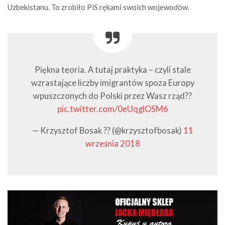
Uzbekistanu. To zrobiło PiS rękami swoich wojewodów.
Piękna teoria. A tutaj praktyka – czyli stale
wzrastające liczby imigrantów spoza Europy
wpuszczonych do Polski przez Wasz rząd??
pic.twitter.com/0eUqglOSM6
— Krzysztof Bosak ?? (@krzysztofbosak)
11
września 2018