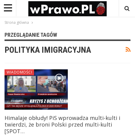
Strona główna
PRZEGLĄDANIE TAGÓW
POLITYKA IMIGRACYJNA
WIADOMOŚCI
Himalaje obłudy! PiS wprowadza multi-kulti i
twierdzi, że broni Polski przed multi-kulti
[SPOT…