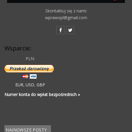
Skontaktuj się z nami:
wprawopl@gmail.com
Wsparcie:
PLN:
EUR
,
USD
,
GBP
Numer konta do wpłat bezpośrednich »
NAJNOWSZE POSTY