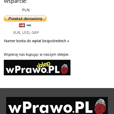
Wsparcie:
PLN:
EUR
,
USD
,
GBP
Numer konta do wpłat bezpośrednich »
Wspieraj nas kupując w naszym sklepie.