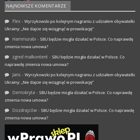
NAJNOWSZE KOMENTARZE
Flex
-
Wyrzykowski po kolejnym nagraniu z udziałem obywatelki
Ukrainy: „Nie dajcie się wciągnąć w prowokację”
Hammurabi
-
SBU będzie mogła działać w Polsce. Co naprawdę
zmienia nowa umowa?
zgred malkontent
-
SBU będzie mogła działać w Polsce. Co
naprawdę zmienia nowa umowa?
Jans
-
Wyrzykowski po kolejnym nagraniu z udziałem obywatelki
Ukrainy: „Nie dajcie się wciągnąć w prowokację”
Demokryta
-
SBU będzie mogła działać w Polsce. Co naprawdę
zmienia nowa umowa?
Dozdrajców
-
SBU będzie mogła działać w Polsce. Co naprawdę
zmienia nowa umowa?