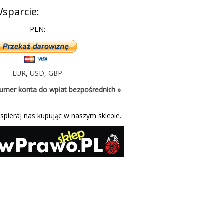
sparcie:
PLN:
EUR
,
USD
,
GBP
umer konta do wpłat bezpośrednich »
spieraj nas kupując w naszym sklepie.