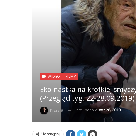
WIDEO
FILMY
Eko-nastka na krótkiej smyczy
(Przegląd tyg. 22-28.09.2019)
Last updated
wrz 28, 2019
Przez %
Udostępnij