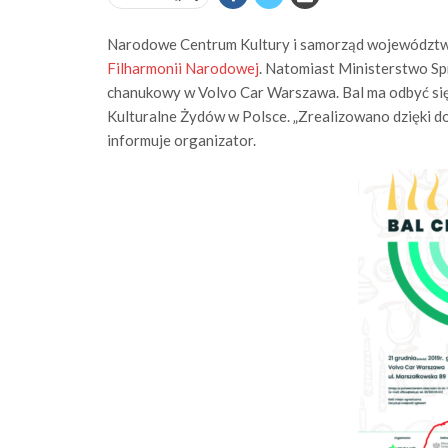
Narodowe Centrum Kultury i samorząd województ
Filharmonii Narodowej
. Natomiast Ministerstwo S
chanukowy w Volvo Car Warszawa. Bal ma odbyć się
Kulturalne Żydów w Polsce. „Zrealizowano dzięki do
informuje organizator.