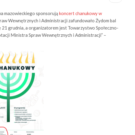
wa mazowieckiego sponsorują
koncert chanukowy w
praw Wewnętrznych i Administracji zafundowało Żydom bal
 21 grudnia, a organizatorem jest Towarzystwo Społeczno-
tacji Ministra Spraw Wewnętrznych i Administracji” –