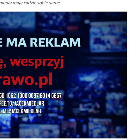
 media mają radzić sobie same.