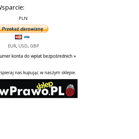
sparcie:
PLN:
EUR
,
USD
,
GBP
umer konta do wpłat bezpośrednich »
spieraj nas kupując w naszym sklepie.