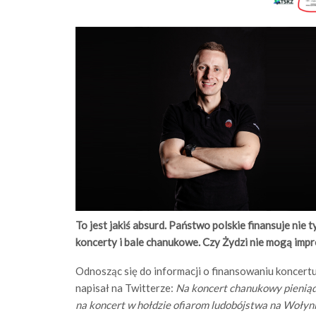
To jest jakiś absurd. Państwo polskie finansuje nie
koncerty i bale chanukowe. Czy Żydzi nie mogą imp
Odnosząc się do informacji o finansowaniu koncer
napisał na Twitterze:
Na koncert chanukowy
pieni
ą
na koncert w hołdzie ofiarom ludobójstwa na Wołyni