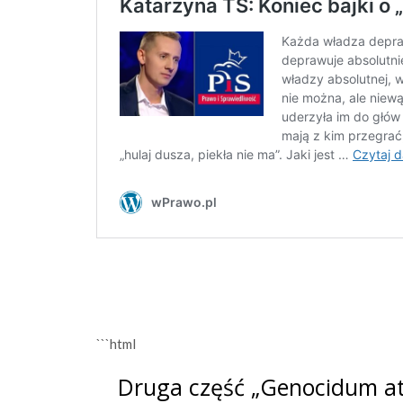
```html
Druga część „Genocidum at