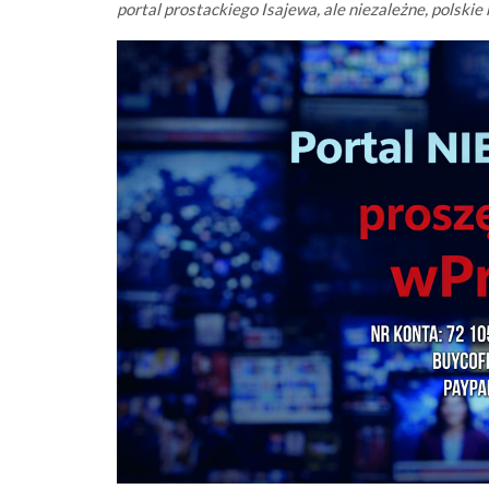
portal prostackiego Isajewa, ale niezależne, polskie