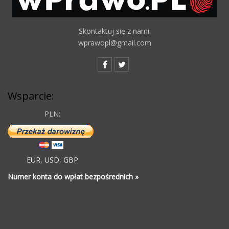
Skontaktuj się z nami:
wprawopl@gmail.com
Wsparcie:
PLN:
EUR
,
USD
,
GBP
Numer konta do wpłat bezpośrednich »