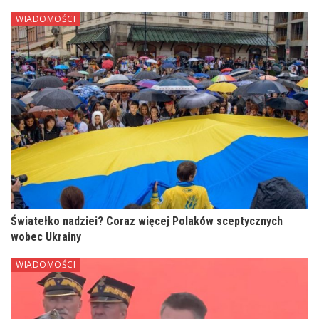
WIADOMOŚCI
Światełko nadziei? Coraz więcej Polaków sceptycznych
wobec Ukrainy
WIADOMOŚCI