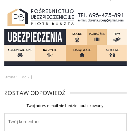
Strona 1 | od 2 |
ZOSTAW ODPOWIEDŹ
Twoj adres e-mail nie bedzie opublikowany.