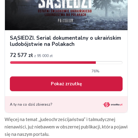
Więcej na temat „judeochrześcijaństwa” i talmudycznej
nienawiści, już niebawem w obszernej publikacji, która pojawi
się na naszym portalu.