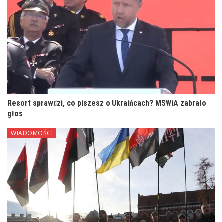
Resort sprawdzi, co piszesz o Ukraińcach? MSWiA zabrało
głos
WIADOMOŚCI