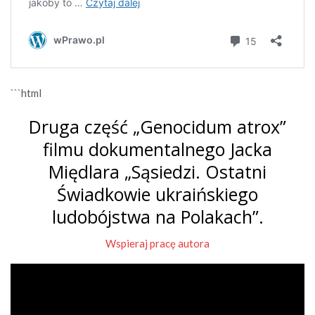
```html
Druga część „Genocidum atrox”
filmu dokumentalnego Jacka
Międlara „Sąsiedzi. Ostatni
Świadkowie ukraińskiego
ludobójstwa na Polakach”.
Wspieraj pracę autora