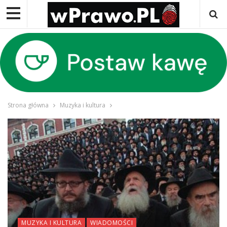
Strona główna
Muzyka i kultura
MUZYKA I KULTURA
WIADOMOŚCI