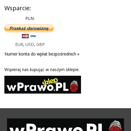
Wsparcie:
PLN:
EUR
,
USD
,
GBP
Numer konta do wpłat bezpośrednich »
Wspieraj nas kupując w naszym sklepie.