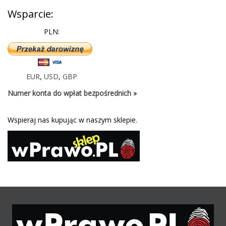
Wsparcie:
PLN:
EUR
,
USD
,
GBP
Numer konta do wpłat bezpośrednich »
Wspieraj nas kupując w naszym sklepie.