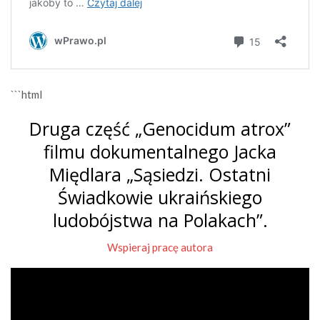
```html
Druga część „Genocidum atrox”
filmu dokumentalnego Jacka
Międlara „Sąsiedzi. Ostatni
Świadkowie ukraińskiego
ludobójstwa na Polakach”.
Wspieraj pracę autora