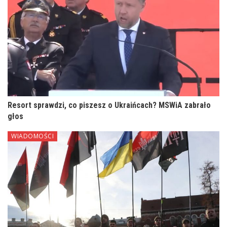
Resort sprawdzi, co piszesz o Ukraińcach? MSWiA zabrało
głos
WIADOMOŚCI