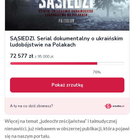
Więcej na temat „judeochrześcijaństwa” i talmudycznej
nienawiści, już niebawem w obszernej publikacji, która pojawi
się na naszym portalu.