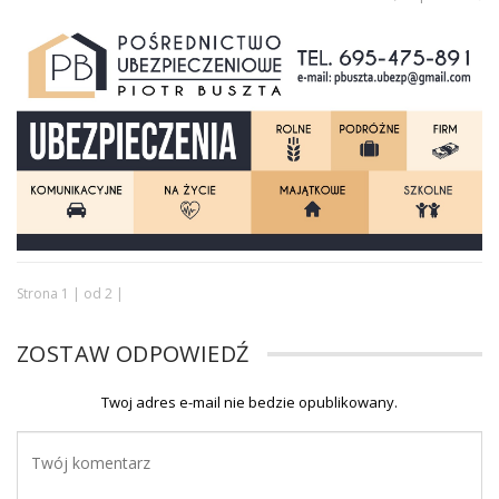
Strona 1 | od 2 |
ZOSTAW ODPOWIEDŹ
Twoj adres e-mail nie bedzie opublikowany.