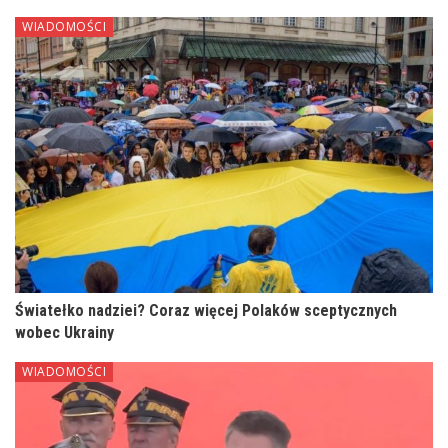
WIADOMOŚCI
Światełko nadziei? Coraz więcej Polaków sceptycznych
wobec Ukrainy
WIADOMOŚCI