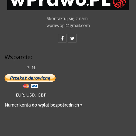
Skontaktuj się z nami:
wprawopl@gmail.com
Wsparcie:
PLN:
EUR
,
USD
,
GBP
Numer konta do wpłat bezpośrednich »