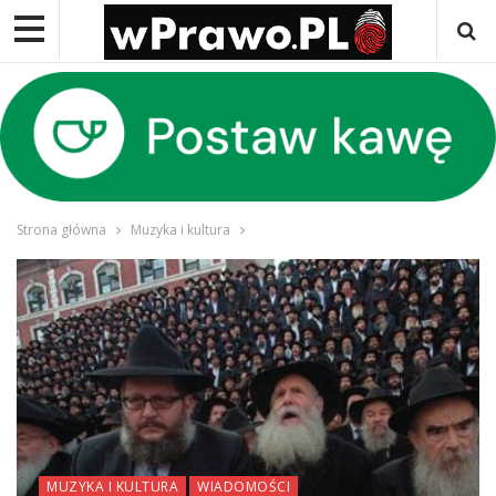
Strona główna
Muzyka i kultura
MUZYKA I KULTURA
WIADOMOŚCI