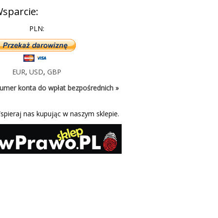
sparcie:
PLN:
EUR
,
USD
,
GBP
umer konta do wpłat bezpośrednich »
spieraj nas kupując w naszym sklepie.