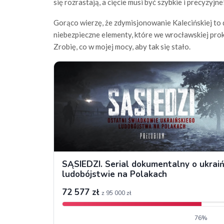
się rozrastają, a cięcie musi być szybkie i precyzyjne
Gorąco wierzę, że zdymisjonowanie Kalecińskiej to d
niebezpieczne elementy, które we wrocławskiej pro
Zrobię, co w mojej mocy, aby tak się stało.