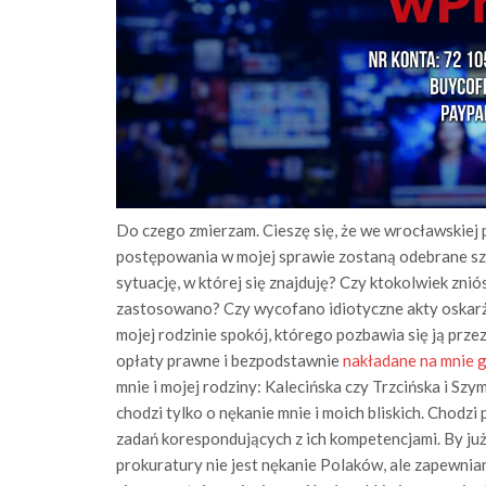
Do czego zmierzam. Cieszę się, że we wrocławskiej p
postępowania w mojej sprawie zostaną odebrane sz
sytuację, w której się znajduję? Czy ktokolwiek zni
zastosowano? Czy wycofano idiotyczne akty oskarż
mojej rodzinie spokój, którego pozbawia się ją prze
opłaty prawne i bezpodstawnie
nakładane na mnie 
mnie i mojej rodziny: Kalecińska czy Trzcińska i Szy
chodzi tylko o nękanie mnie i moich bliskich. Chodzi
zadań korespondujących z ich kompetencjami. By już 
prokuratury nie jest nękanie Polaków, ale zapewni