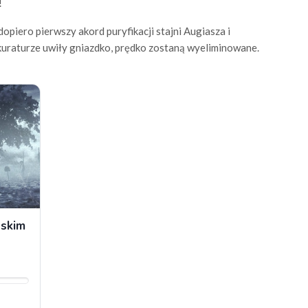
!
opiero pierwszy akord puryfikacji stajni Augiasza i
kuraturze uwiły gniazdko, prędko zostaną wyeliminowane.