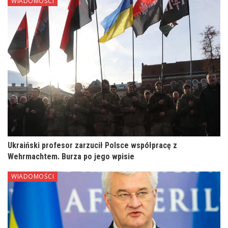
WIADOMOŚCI
Ukraiński profesor zarzucił Polsce współpracę z
Wehrmachtem. Burza po jego wpisie
WIADOMOŚCI