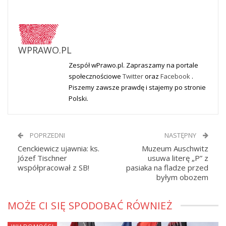
WPRAWO.PL
Zespół wPrawo.pl. Zapraszamy na portale
społecznościowe
Twitter
oraz
Facebook
.
Piszemy zawsze prawdę i stajemy po stronie
Polski.
POPRZEDNI
NASTĘPNY
Cenckiewicz ujawnia: ks.
Muzeum Auschwitz
Józef Tischner
usuwa literę „P” z
współpracował z SB!
pasiaka na fladze przed
byłym obozem
MOŻE CI SIĘ SPODOBAĆ RÓWNIEŻ