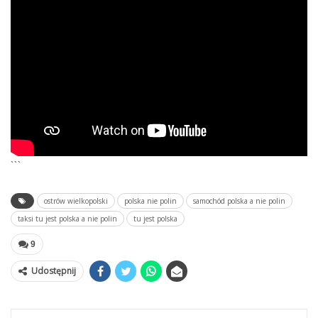
```
ostrów wielkopolski
polska nie polin
samochód polska a nie polin
taksi tu jest polska a nie polin
tu jest polska
9
Udostępnij