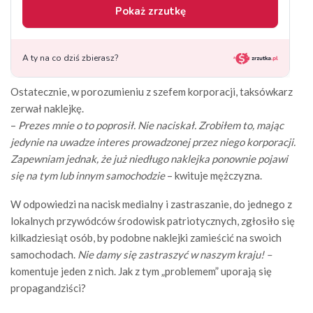
Ostatecznie, w porozumieniu z szefem korporacji, taksówkarz
zerwał naklejkę.
–
Prezes mnie o to poprosił. Nie naciskał. Zrobiłem to, mając
jedynie na uwadze interes prowadzonej przez niego korporacji.
Zapewniam jednak, że już niedługo naklejka ponownie pojawi
się na tym lub innym samochodzie
– kwituje mężczyzna.
W odpowiedzi na nacisk medialny i zastraszanie, do jednego z
lokalnych przywódców środowisk patriotycznych, zgłosiło się
kilkadziesiąt osób, by podobne naklejki zamieścić na swoich
samochodach.
Nie damy się zastraszyć w naszym kraju! –
komentuje jeden z nich. Jak z tym „problemem” uporają się
propagandziści?