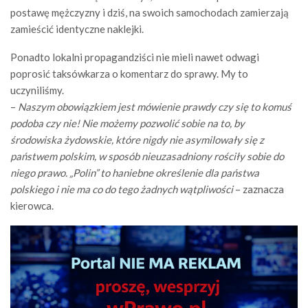
postawę mężczyzny i dziś, na swoich samochodach zamierzają
zamieścić identyczne naklejki.
Ponadto lokalni propagandziści nie mieli nawet odwagi
poprosić taksówkarza o komentarz do sprawy. My to
uczyniliśmy.
–
Naszym obowiązkiem jest mówienie prawdy czy się to komuś
podoba czy nie! Nie możemy pozwolić sobie na to, by
środowiska żydowskie, które nigdy nie asymilowały się z
państwem polskim, w sposób nieuzasadniony rościły sobie do
niego prawo. „Polin” to haniebne określenie dla państwa
polskiego i nie ma co do tego żadnych wątpliwości
– zaznacza
kierowca.