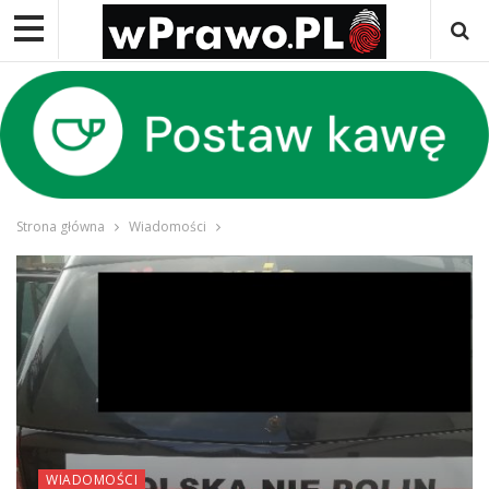
Strona główna
Wiadomości
WIADOMOŚCI