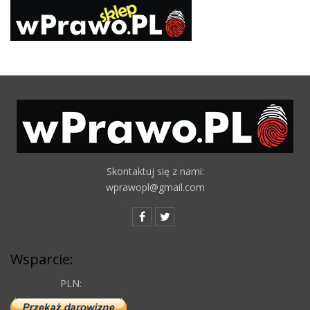
Skontaktuj się z nami:
wprawopl@gmail.com
Wsparcie:
PLN: