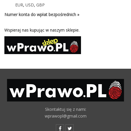
EUR
,
USD
,
GBP
Numer konta do wpłat bezpośrednich »
Wspieraj nas kupując w naszym sklepie.
Skontaktuj się z nami:
wprawopl@gmail.com