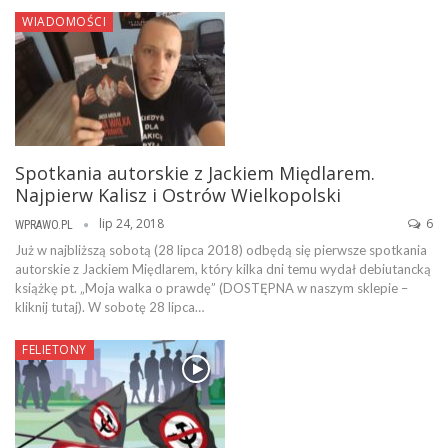
WIADOMOŚCI
Spotkania autorskie z Jackiem Międlarem.
Najpierw Kalisz i Ostrów Wielkopolski
lip 24, 2018
6
WPRAWO.PL
Już w najbliższą sobotą (28 lipca 2018) odbędą się pierwsze spotkania
autorskie z Jackiem Międlarem, który kilka dni temu wydał debiutancką
książkę pt. „Moja walka o prawdę” (DOSTĘPNA w naszym sklepie –
kliknij tutaj). W sobotę 28 lipca…
FELIETONY