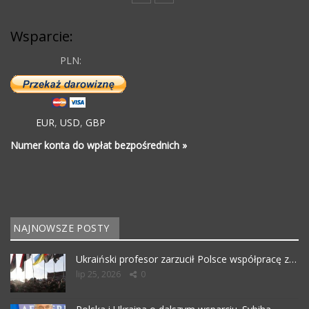
Wsparcie:
PLN:
EUR
,
USD
,
GBP
Numer konta do wpłat bezpośrednich »
NAJNOWSZE POSTY
Ukraiński profesor zarzucił Polsce współpracę z…
lip 25, 2026
0