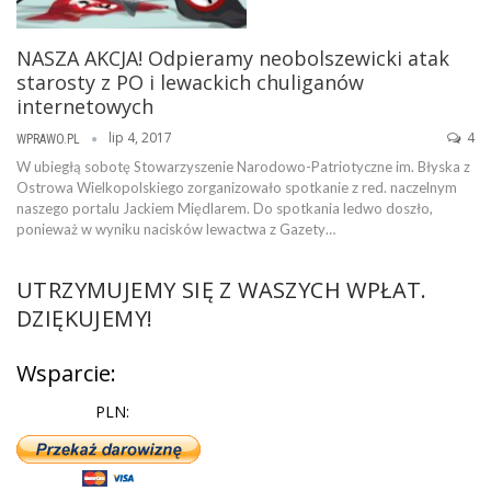
NASZA AKCJA! Odpieramy neobolszewicki atak
starosty z PO i lewackich chuliganów
internetowych
lip 4, 2017
4
WPRAWO.PL
W ubiegłą sobotę Stowarzyszenie Narodowo-Patriotyczne im. Błyska z
Ostrowa Wielkopolskiego zorganizowało spotkanie z red. naczelnym
naszego portalu Jackiem Międlarem. Do spotkania ledwo doszło,
ponieważ w wyniku nacisków lewactwa z Gazety…
UTRZYMUJEMY SIĘ Z WASZYCH WPŁAT.
DZIĘKUJEMY!
Wsparcie:
PLN: