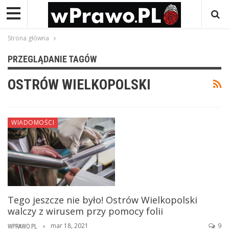
Strona główna
PRZEGLĄDANIE TAGÓW
OSTRÓW WIELKOPOLSKI
WIADOMOŚCI
Tego jeszcze nie było! Ostrów Wielkopolski
walczy z wirusem przy pomocy folii
mar 18, 2021
9
WPRAWO.PL