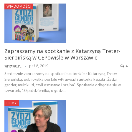
WIADOMOŚCI
Zapraszamy na spotkanie z Katarzyną Treter-
Sierpińską w CEPowiśle w Warszawie
paź 8, 2019
4
WPRAWO.PL
Serdecznie zapraszamy na spotkanie autorskie z Katarzyną Treter-
Sierpińską, publicystką portalu wPrawo.pl i autorką książki „Żydzi,
gender, multikulti, czyli oszustwo i szajba”. Spotkanie odbędzie się w
czwartek, 10 października, o godz.…
FILMY