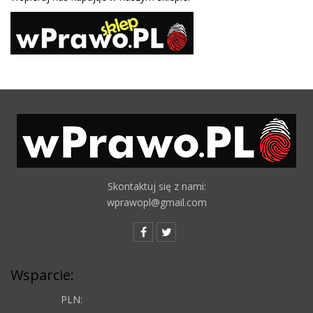
Skontaktuj się z nami:
wprawopl@gmail.com
Wsparcie:
PLN: