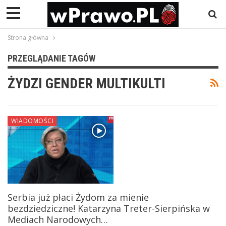
Strona główna
PRZEGLĄDANIE TAGÓW
ŻYDZI GENDER MULTIKULTI
WIADOMOŚCI
Serbia już płaci Żydom za mienie
bezdziedziczne! Katarzyna Treter-Sierpińska w
Mediach Narodowych…