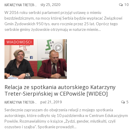
sty 25, 2020
10
KATARZYNA TRETER-SIERPIŃSKA
W 2016 roku serbski parlament przyjął ustawę o mieniu
bezdziedzicznym, na mocy której Serbia będzie wypłacać Związkowi
Gmin Żydowskich 950 tys. euro rocznie przez 25 lat. Oprócz tego
serbskie gminy żydowskie otrzymają w naturze mienie…
WIADOMOŚCI
Relacja ze spotkania autorskiego Katarzyny
Treter-Sierpińskiej w CEPowiśle [WIDEO]
paź 21, 2019
5
KATARZYNA TRETER-SIERPIŃSKA
Serdecznie zapraszam do obejrzenia relacji z mojego spotkania
autorskiego, które odbyło się 10 października w Centrum Edukacyjnym
Powiśle. Rozmawialiśmy o książce „Żydzi, gender, mlutikulti, czyli
oszustwo i szajba”. Spotkanie prowadził…