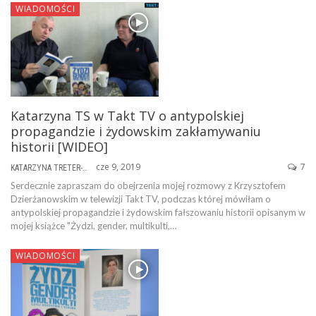
WIADOMOŚCI
Katarzyna TS w Takt TV o antypolskiej
propagandzie i żydowskim zakłamywaniu
historii [WIDEO]
cze 9, 2019
7
KATARZYNA TRETER-SIERPIŃSKA
Serdecznie zapraszam do obejrzenia mojej rozmowy z Krzysztofem
Dzierżanowskim w telewizji Takt TV, podczas której mówiłam o
antypolskiej propagandzie i żydowskim fałszowaniu historii opisanym w
mojej książce "Żydzi, gender, multikulti,…
WIADOMOŚCI