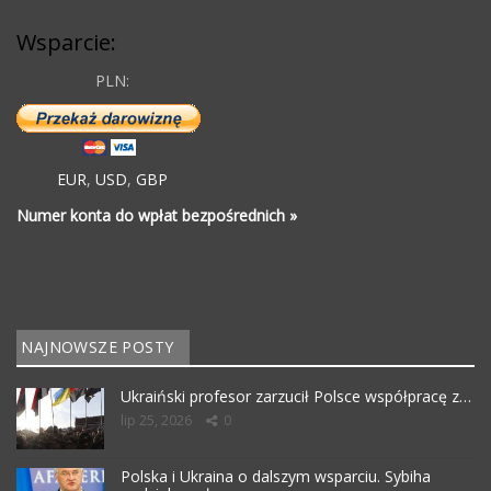
Wsparcie:
PLN:
EUR
,
USD
,
GBP
Numer konta do wpłat bezpośrednich »
NAJNOWSZE POSTY
Ukraiński profesor zarzucił Polsce współpracę z…
lip 25, 2026
0
Polska i Ukraina o dalszym wsparciu. Sybiha