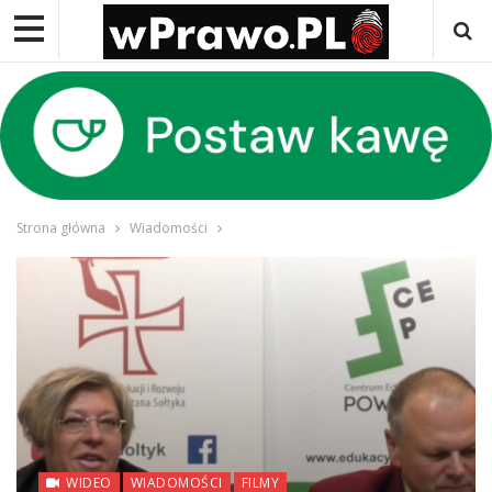
Strona główna
Wiadomości
WIDEO
WIADOMOŚCI
FILMY