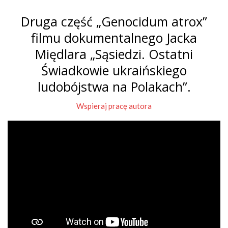
Druga część „Genocidum atrox”
filmu dokumentalnego Jacka
Międlara „Sąsiedzi. Ostatni
Świadkowie ukraińskiego
ludobójstwa na Polakach”.
Wspieraj pracę autora