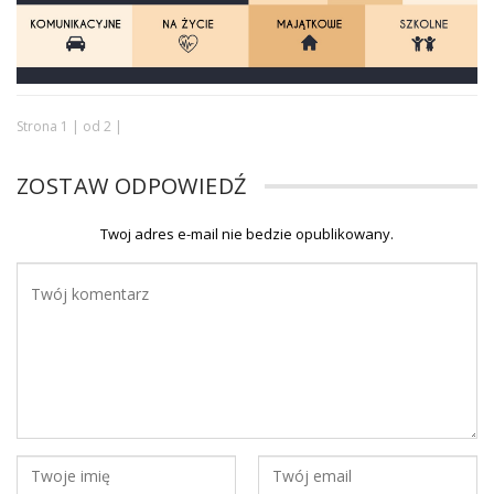
Strona 1 | od 2 |
ZOSTAW ODPOWIEDŹ
Twoj adres e-mail nie bedzie opublikowany.