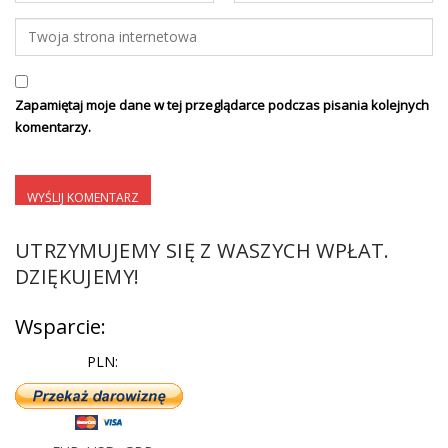
Zapamiętaj moje dane w tej przeglądarce podczas pisania kolejnych
komentarzy.
UTRZYMUJEMY SIĘ Z WASZYCH WPŁAT.
DZIĘKUJEMY!
Wsparcie:
PLN: