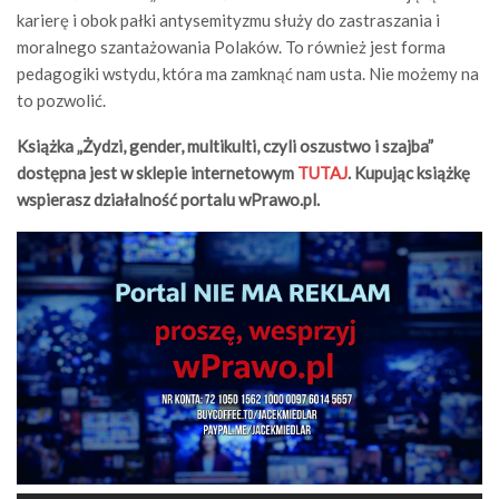
karierę i obok pałki antysemityzmu służy do zastraszania i
moralnego szantażowania Polaków. To również jest forma
pedagogiki wstydu, która ma zamknąć nam usta. Nie możemy na
to pozwolić.
Książka „Żydzi, gender, multikulti, czyli oszustwo i szajba”
dostępna jest w sklepie internetowym
TUTAJ
. Kupując książkę
wspierasz działalność portalu wPrawo.pl.