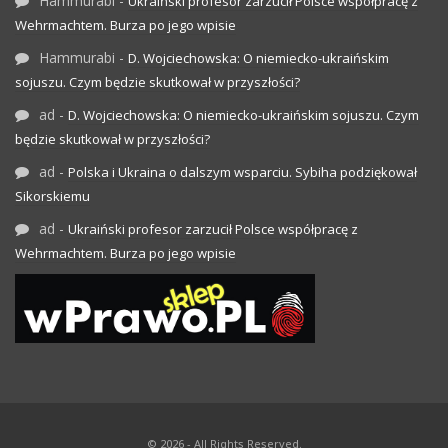
Hammurabi
-
Ukraiński profesor zarzucił Polsce współpracę z
Wehrmachtem. Burza po jego wpisie
Hammurabi
-
D. Wojciechowska: O niemiecko-ukraińskim
sojuszu. Czym będzie skutkował w przyszłości?
ad
-
D. Wojciechowska: O niemiecko-ukraińskim sojuszu. Czym
będzie skutkował w przyszłości?
ad
-
Polska i Ukraina o dalszym wsparciu. Sybiha podziękował
Sikorskiemu
ad
-
Ukraiński profesor zarzucił Polsce współpracę z
Wehrmachtem. Burza po jego wpisie
© 2026 - All Rights Reserved.