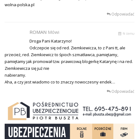
wolna-polska.pl
Odpowiadać
ROMAN
Mówi
% temu
Droga Pani Katarzyno!
Odczepcie się od red. Ziemkiewicza, to z Pani tt, ale
przecież, red. Ziemkiewicz to śpioch szmatławca, pamiętamy,
pamiętamy jak promował tzw. prawicową blogerkę Katarynę i na red.
Ziemkiewicza się już nie
nabieramy.
Aha, a czy jest wiadomo co to znaczy nowoczesny endek…
Odpowiadać