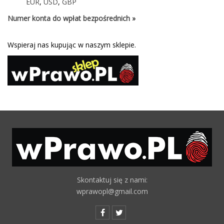
EUR
,
USD
,
GBP
Numer konta do wpłat bezpośrednich »
Wspieraj nas kupując w naszym sklepie.
Skontaktuj się z nami:
wprawopl@gmail.com