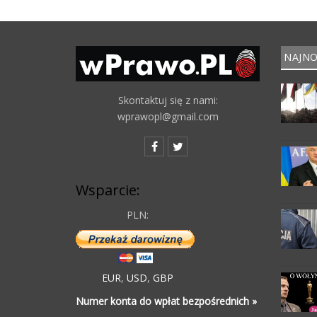
NAJNO
Skontaktuj się z nami:
wprawopl@gmail.com
Wsparcie:
PLN:
EUR
,
USD
,
GBP
Numer konta do wpłat bezpośrednich »