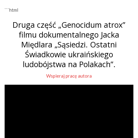
```html
Druga część „Genocidum atrox”
filmu dokumentalnego Jacka
Międlara „Sąsiedzi. Ostatni
Świadkowie ukraińskiego
ludobójstwa na Polakach”.
Wspieraj pracę autora