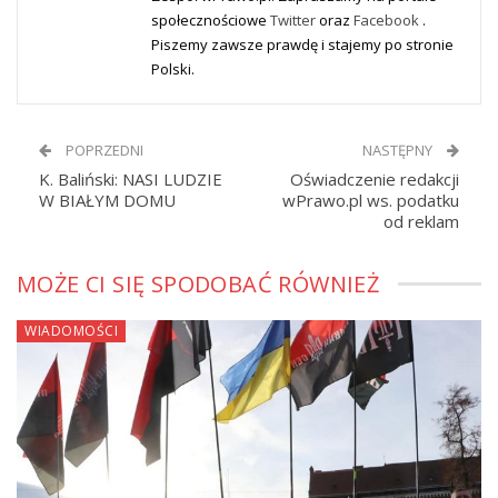
społecznościowe
Twitter
oraz
Facebook
.
Piszemy zawsze prawdę i stajemy po stronie
Polski.
POPRZEDNI
NASTĘPNY
K. Baliński: NASI LUDZIE
Oświadczenie redakcji
W BIAŁYM DOMU
wPrawo.pl ws. podatku
od reklam
MOŻE CI SIĘ SPODOBAĆ RÓWNIEŻ
WIADOMOŚCI