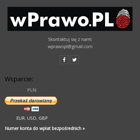
Skontaktuj się z nami:
wprawopl@gmail.com
Wsparcie:
PLN:
EUR
,
USD
,
GBP
Numer konta do wpłat bezpośrednich »