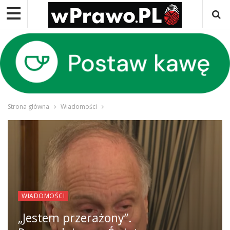
Strona główna
Wiadomości
WIADOMOŚCI
„Jestem przerażony”.