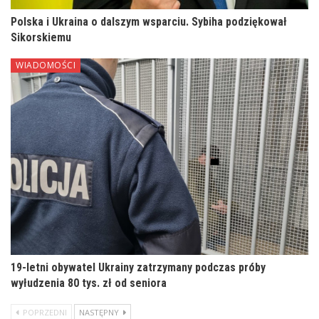
Polska i Ukraina o dalszym wsparciu. Sybiha podziękował
Sikorskiemu
WIADOMOŚCI
19-letni obywatel Ukrainy zatrzymany podczas próby
wyłudzenia 80 tys. zł od seniora
POPRZEDNI
NASTĘPNY