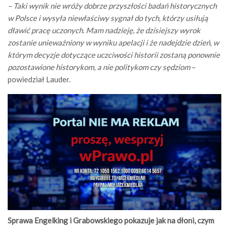
– Taki wynik nie wróży dobrze przyszłości badań historycznych
w Polsce i wysyła niewłaściwy sygnał do tych, którzy usiłują
dławić pracę uczonych. Mam nadzieję, że dzisiejszy wyrok
zostanie unieważniony w wyniku apelacji i że nadejdzie dzień, w
którym decyzje dotyczące uczciwości historii zostaną ponownie
pozostawione historykom, a nie politykom czy sędziom
–
powiedział Lauder.
Sprawa Engelking i Grabowskiego pokazuje jak na dłoni, czym