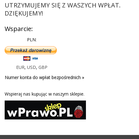
UTRZYMUJEMY SIĘ Z WASZYCH WPŁAT.
DZIĘKUJEMY!
Wsparcie:
PLN:
EUR
,
USD
,
GBP
Numer konta do wpłat bezpośrednich »
Wspieraj nas kupując w naszym sklepie.