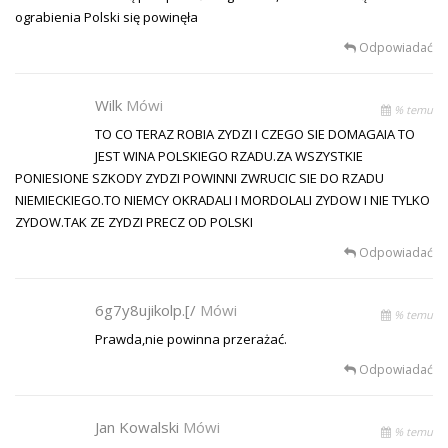
ograbienia Polski się powinęła
Odpowiadać
Wilk
Mówi
% temu
TO CO TERAZ ROBIA ZYDZI I CZEGO SIE DOMAGAIA TO
JEST WINA POLSKIEGO RZADU.ZA WSZYSTKIE
PONIESIONE SZKODY ZYDZI POWINNI ZWRUCIC SIE DO RZADU
NIEMIECKIEGO.TO NIEMCY OKRADALI I MORDOLALI ZYDOW I NIE TYLKO
ZYDOW.TAK ZE ZYDZI PRECZ OD POLSKI
Odpowiadać
6g7y8ujikolp.[/
Mówi
% temu
Prawda,nie powinna przerażać.
Odpowiadać
Jan Kowalski
Mówi
% temu