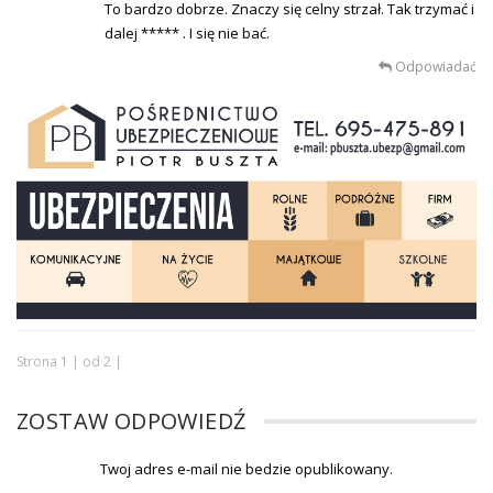
To bardzo dobrze. Znaczy się celny strzał. Tak trzymać i
dalej ***** . I się nie bać.
Odpowiadać
Strona 1 | od 2 |
ZOSTAW ODPOWIEDŹ
Twoj adres e-mail nie bedzie opublikowany.