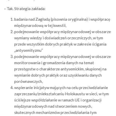
– Tak. Strategia zakłada:
badania nad Zagładą (pisownia oryginalna) i współpracę
międzynarodową w tej kwestii,
podejmowanie współpracy międzynarodowej w obszarze
wymiany wiedzy i doświadczeń orzeczniczych, w tym
przede wszystkim dobrych praktyk w zakresie ścigania
„antysemityzmu”
podejmowanie współpracy międzynarodowej w obszarze
monitorowania i gromadzenia danych na temat
przestępstw o charakterze antysemickim, skupionej na
wymianie dobrych praktyk oraz uzyskiwaniu danych
porównawczych,
wspieranie inicjatyw mających na celu przeciwdziałanie
zaprzeczaniu/zniekształcaniu Holokaustu w sieci, w tym
ściślejsze współdziałanie w ramach UE i organizacji
międzynarodowych nad stworzeniem nowych,
skutecznych mechanizmów przeciwdziałania tym