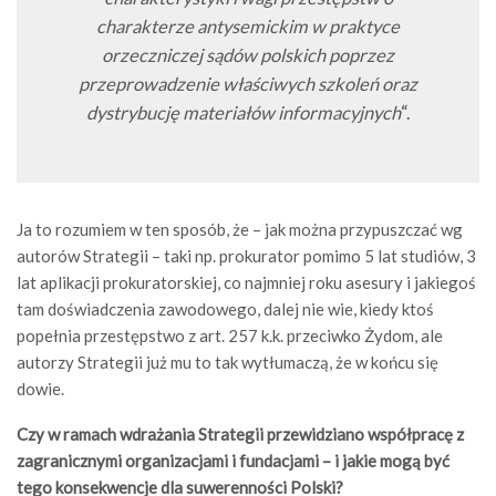
charakterze antysemickim w praktyce
orzeczniczej sądów polskich poprzez
przeprowadzenie właściwych szkoleń oraz
dystrybucję materiałów informacyjnych
“.
Ja to rozumiem w ten sposób, że – jak można przypuszczać wg
autorów Strategii – taki np. prokurator pomimo 5 lat studiów, 3
lat aplikacji prokuratorskiej, co najmniej roku asesury i jakiegoś
tam doświadczenia zawodowego, dalej nie wie, kiedy ktoś
popełnia przestępstwo z art. 257 k.k. przeciwko Żydom, ale
autorzy Strategii już mu to tak wytłumaczą, że w końcu się
dowie.
Czy w ramach wdrażania Strategii przewidziano współpracę z
zagranicznymi organizacjami i fundacjami – i jakie mogą być
tego konsekwencje dla suwerenności Polski?