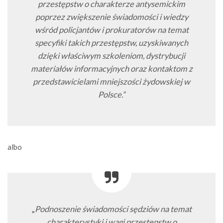
przestępstw o charakterze antysemickim
poprzez zwiększenie świadomości i wiedzy
wśród policjantów i prokuratorów na temat
specyfiki takich przestępstw, uzyskiwanych
dzięki właściwym szkoleniom, dystrybucji
materiałów informacyjnych oraz kontaktom z
przedstawicielami mniejszości żydowskiej w
Polsce.”
albo
„
Podnoszenie świadomości sędziów na temat
charakterystyki i wagi przestępstw o