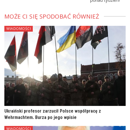
MOŻE CI SIĘ SPODOBAĆ RÓWNIEŻ
WIADOMOŚCI
Ukraiński profesor zarzucił Polsce współpracę z
Wehrmachtem. Burza po jego wpisie
WIADOMOŚCI