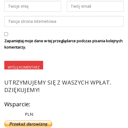
Zapamiętaj moje dane w tej przeglądarce podczas pisania kolejnych
komentarzy.
UTRZYMUJEMY SIĘ Z WASZYCH WPŁAT.
DZIĘKUJEMY!
Wsparcie:
PLN: