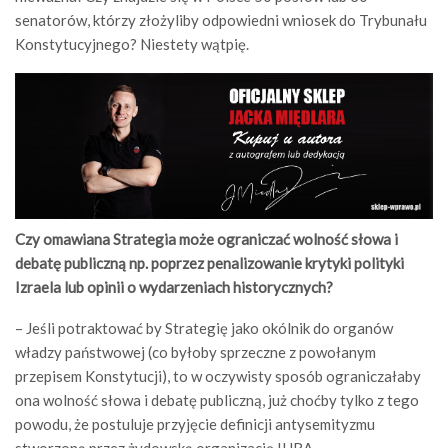
senatorów, którzy złożyliby odpowiedni wniosek do Trybunału
Konstytucyjnego? Niestety wątpię.
Czy omawiana Strategia może ograniczać wolność słowa i
debatę publiczną np. poprzez penalizowanie krytyki polityki
Izraela lub opinii o wydarzeniach historycznych?
– Jeśli potraktować by Strategię jako okólnik do organów
władzy państwowej (co byłoby sprzeczne z powołanym
przepisem Konstytucji), to w oczywisty sposób ograniczałaby
ona wolność słowa i debatę publiczną, już choćby tylko z tego
powodu, że postuluje przyjęcie definicji antysemityzmu