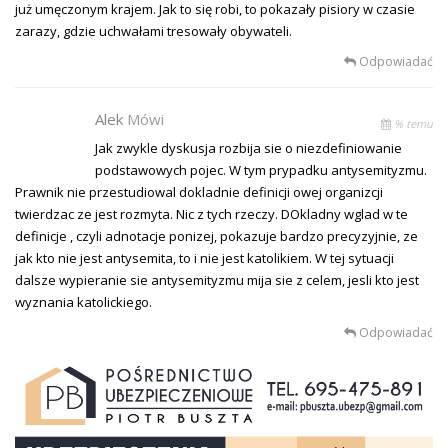
już umęczonym krajem. Jak to się robi, to pokazały pisiory w czasie
zarazy, gdzie uchwałami tresowały obywateli.
Odpowiadać
Alek
Mówi
% temu
Jak zwykle dyskusja rozbija sie o niezdefiniowanie
podstawowych pojec. W tym prypadku antysemityzmu.
Prawnik nie przestudiowal dokladnie definicji owej organizcji
twierdzac ze jest rozmyta. Nic z tych rzeczy. DOkladny wglad w te
definicje , czyli adnotacje ponizej, pokazuje bardzo precyzyjnie, ze
jak kto nie jest antysemita, to i nie jest katolikiem. W tej sytuacji
dalsze wypieranie sie antysemityzmu mija sie z celem, jesli kto jest
wyznania katolickiego.
Odpowiadać