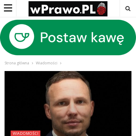
Strona główna
Wiadomości
WIADOMOŚCI