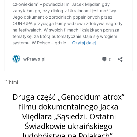
```html
Druga część „Genocidum atrox”
filmu dokumentalnego Jacka
Międlara „Sąsiedzi. Ostatni
Świadkowie ukraińskiego
ludobójstwa na Polakach”.