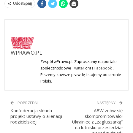
Udostępnij
WPRAWO.PL
Zespół wPrawo.pl. Zapraszamy na portale
społecznościowe
Twitter
oraz
Facebook
.
Piszemy zawsze prawdę i stajemy po stronie
Polski.
POPRZEDNI
NASTĘPNY
Konfederacja składa
ABW znów się
projekt ustawy o alienacji
skompromitowało!
rodzicielskiej
Ukrainiec z „zagłuszarką”
na lotnisku przesiedział
ponad tydzień!