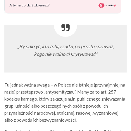
„By odkryć, kto tobą rządzi, po prostu sprawdź,
kogo nie wolno ci krytykować.”
Tu jednak ważna uwaga – w Polsce nie istnieje (przynajmniej na
razie) przestępstwo „antysemityzmu”. Mamy za to art. 257
kodeksu karnego, który zakazuje m.in. publicznego znieważania
grup ludności albo poszczególnych osób z powodu ich
przynależności narodowej, etnicznej, rasowej, wyznaniowej
albo z powodu ich bezwyznaniowości.