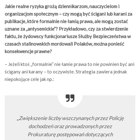
Jakie realne ryzyka grożą dziennikarzom, nauczycielom i
organizacjom społecznym – czy mogą być ścigani lub karani za
publikacje, które formalnie nie łamią prawa, ale mogą zostać
uznane za „antysemickie”? Przykładowo, czy za stwierdzenie
faktu, że żydowscy funkcjonariusze Służby Bezpieczeństwa w
czasach stalinowskich mordowali Polaków, można ponieść
konsekwencje prawne?
– Jeżeli ktoś „formalnie” nie łamie prawa to nie powinien być ani
ścigany ani karany – to oczywiste. Strategia zawiera jednak
niepokojące cele jak np.:
„
Zwiększenie liczby wszczynanych przez Policję
dochodzeń oraz prowadzonych przez
Prokuraturę postępowań dotyczących