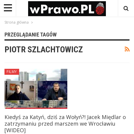
Strona główna
PRZEGLĄDANIE TAGÓW
PIOTR SZLACHTOWICZ
FILMY
Kiedyś za Katyń, dziś za Wołyń?! Jacek Międlar o
zatrzymaniu przed marszem we Wrocławiu
[WIDEO]