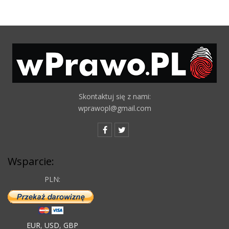
Skontaktuj się z nami:
wprawopl@gmail.com
Wsparcie:
PLN:
EUR
,
USD
,
GBP