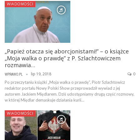
WIADOMOŚCI
„Papież otacza się aborcjonistami!” – o książce
„Moja walka o prawdę” z P. Szlachtowiczem
rozmawia…
lip 19, 2018
0
WPRAWO.PL
Po przeczytaniu książki „Moja walka o prawdę”, Piotr Szlachtowicz
redaktor portalu Nowy Polski Show przeprowadził wywiad z jej
autorem Jackiem Międlarem. Dziś udostępniamy drugą część rozmowy,
w której Międlar demaskuje działania kurii…
WIADOMOŚCI