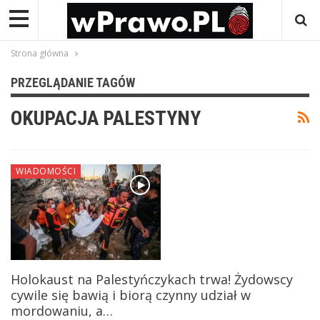
Strona główna
PRZEGLĄDANIE TAGÓW
OKUPACJA PALESTYNY
WIADOMOŚCI
Holokaust na Palestyńczykach trwa! Żydowscy
cywile się bawią i biorą czynny udział w
mordowaniu, a…