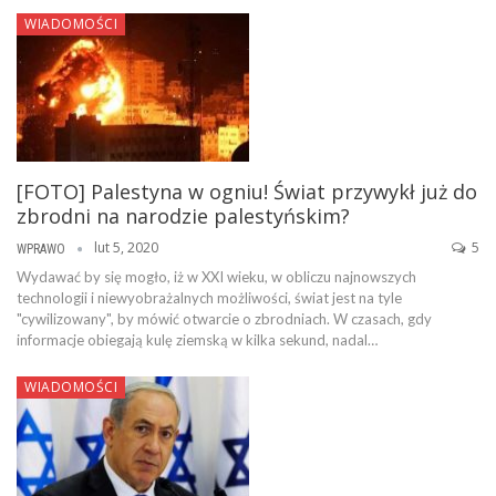
WIADOMOŚCI
[FOTO] Palestyna w ogniu! Świat przywykł już do
zbrodni na narodzie palestyńskim?
lut 5, 2020
5
WPRAWO
Wydawać by się mogło, iż w XXI wieku, w obliczu najnowszych
technologii i niewyobrażalnych możliwości, świat jest na tyle
"cywilizowany", by mówić otwarcie o zbrodniach. W czasach, gdy
informacje obiegają kulę ziemską w kilka sekund, nadal…
WIADOMOŚCI