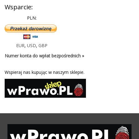
Wsparcie:
PLN:
EUR
,
USD
,
GBP
Numer konta do wpłat bezpośrednich »
Wspieraj nas kupując w naszym sklepie.