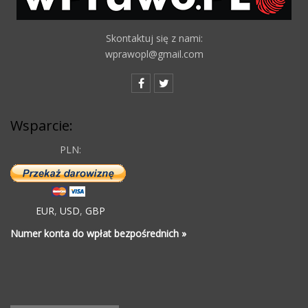
Skontaktuj się z nami:
wprawopl@gmail.com
Wsparcie:
PLN:
EUR
,
USD
,
GBP
Numer konta do wpłat bezpośrednich »