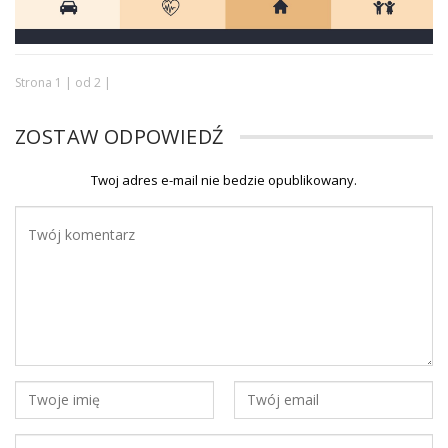
Strona 1 | od 2 |
ZOSTAW ODPOWIEDŹ
Twoj adres e-mail nie bedzie opublikowany.