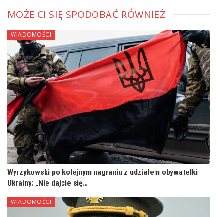
MOŻE CI SIĘ SPODOBAĆ RÓWNIEŻ
WIADOMOŚCI
Wyrzykowski po kolejnym nagraniu z udziałem obywatelki
Ukrainy: „Nie dajcie się…
WIADOMOŚCI