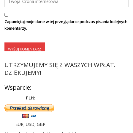
Zapamiętaj moje dane w tej przeglądarce podczas pisania kolejnych
komentarzy.
UTRZYMUJEMY SIĘ Z WASZYCH WPŁAT.
DZIĘKUJEMY!
Wsparcie:
PLN:
EUR
,
USD
,
GBP