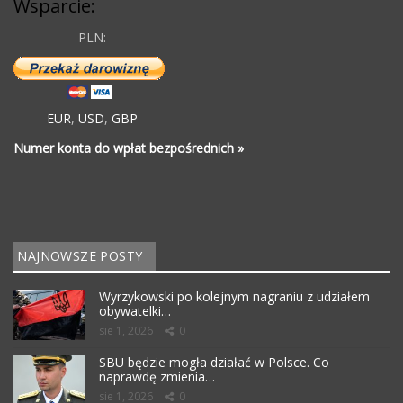
Wsparcie:
PLN:
EUR
,
USD
,
GBP
Numer konta do wpłat bezpośrednich »
NAJNOWSZE POSTY
Wyrzykowski po kolejnym nagraniu z udziałem
obywatelki…
sie 1, 2026
0
SBU będzie mogła działać w Polsce. Co
naprawdę zmienia…
sie 1, 2026
0