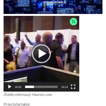
Odtwarzacz
video
00:00
00:24
Źródło informacji: Haaretz.com
Przeczytaj także: