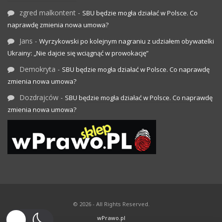
zgred malkontent
-
SBU będzie mogła działać w Polsce. Co
naprawdę zmienia nowa umowa?
Jans
-
Wyrzykowski po kolejnym nagraniu z udziałem obywatelki
Ukrainy: „Nie dajcie się wciągnąć w prowokację”
Demokryta
-
SBU będzie mogła działać w Polsce. Co naprawdę
zmienia nowa umowa?
Dozdrajców
-
SBU będzie mogła działać w Polsce. Co naprawdę
zmienia nowa umowa?
© 2026 - All Rights Reserved.
wPrawo.pl