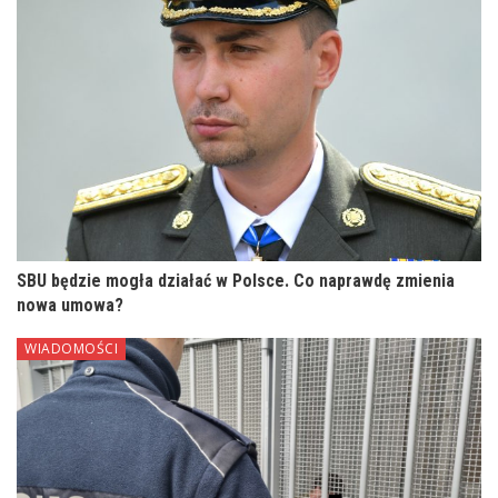
SBU będzie mogła działać w Polsce. Co naprawdę zmienia
nowa umowa?
WIADOMOŚCI