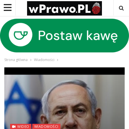
Strona główna
Wiadomości
WIDEO
WIADOMOŚCI