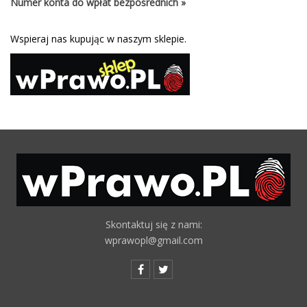
Numer konta do wpłat bezpośrednich »
Wspieraj nas kupując w naszym sklepie.
Skontaktuj się z nami:
wprawopl@gmail.com