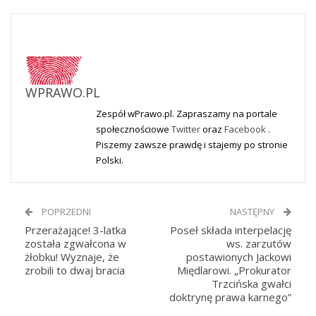
WPRAWO.PL
Zespół wPrawo.pl. Zapraszamy na portale
społecznościowe
Twitter
oraz
Facebook
.
Piszemy zawsze prawdę i stajemy po stronie
Polski.
POPRZEDNI
NASTĘPNY
Przerażające! 3-latka
Poseł składa interpelację
została zgwałcona w
ws. zarzutów
żłobku! Wyznaje, że
postawionych Jackowi
zrobili to dwaj bracia
Międlarowi. „Prokurator
Trzcińska gwałci
doktrynę prawa karnego”