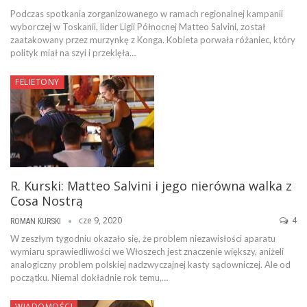
Podczas spotkania zorganizowanego w ramach regionalnej kampanii
wyborczej w Toskanii, lider Ligii Północnej Matteo Salvini, został
zaatakowany przez murzynkę z Konga. Kobieta porwała różaniec, który
polityk miał na szyi i przeklęła…
FELIETONY
R. Kurski: Matteo Salvini i jego nierówna walka z
Cosa Nostrą
cze 9, 2020
4
ROMAN KURSKI
W zeszłym tygodniu okazało się, że problem niezawisłości aparatu
wymiaru sprawiedliwości we Włoszech jest znaczenie większy, aniżeli
analogiczny problem polskiej nadzwyczajnej kasty sądowniczej. Ale od
początku. Niemal dokładnie rok temu,…
WIADOMOŚCI