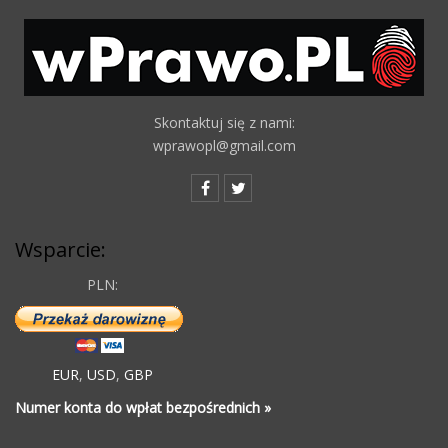
Skontaktuj się z nami:
wprawopl@gmail.com
Wsparcie:
PLN:
EUR
,
USD
,
GBP
Numer konta do wpłat bezpośrednich »