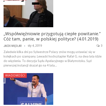
„Współwięźniowie przygotują ciepłe powitanie.”
Cóż tam, panie, w polskiej polityce? (4.01.2019)
sty 4, 2019
3
JACEK MIĘDLAR
Zaledwie kilka dni po Sylwestrze Polacy znów mogą ustawiać się w
kolejkach po szampany. Lewacki hochsztapler Rafał G. na dwa lata idzie
do więzienia. To decyzja Sądu Apelacyjnego w Białymstoku. Sąd
pierwszej instancji skazał go na 4 lata…
WIADOMOŚCI