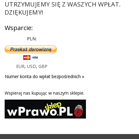
UTRZYMUJEMY SIĘ Z WASZYCH WPŁAT.
DZIĘKUJEMY!
Wsparcie:
PLN:
EUR
,
USD
,
GBP
Numer konta do wpłat bezpośrednich »
Wspieraj nas kupując w naszym sklepie.