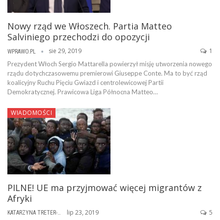
Nowy rząd we Włoszech. Partia Matteo
Salviniego przechodzi do opozycji
sie 29, 2019
1
WPRAWO.PL
Prezydent Włoch Sergio Mattarella powierzył misję utworzenia nowego
rządu dotychczasowemu premierowi Giuseppe Conte. Ma to być rząd
koalicyjny Ruchu Pięciu Gwiazd i centrolewicowej Partii
Demokratycznej. Prawicowa Liga Północna Matteo…
WIADOMOŚCI
PILNE! UE ma przyjmować więcej migrantów z
Afryki
lip 23, 2019
5
KATARZYNA TRETER-SIERPIŃSKA