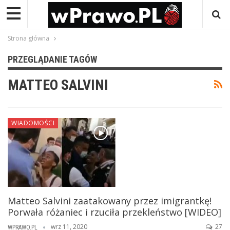
Strona główna
PRZEGLĄDANIE TAGÓW
MATTEO SALVINI
WIADOMOŚCI
Matteo Salvini zaatakowany przez imigrantkę!
Porwała różaniec i rzuciła przekleństwo [WIDEO]
wrz 11, 2020
27
WPRAWO.PL