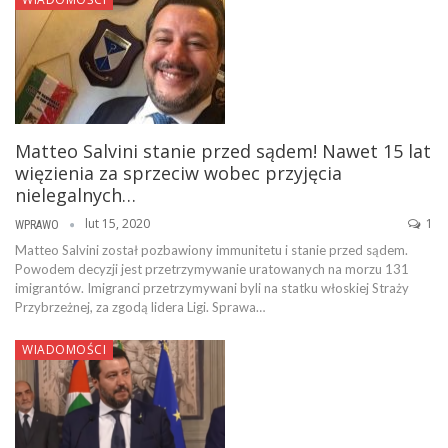
Matteo Salvini stanie przed sądem! Nawet 15 lat
więzienia za sprzeciw wobec przyjęcia
nielegalnych…
lut 15, 2020
1
WPRAWO
Matteo Salvini został pozbawiony immunitetu i stanie przed sądem.
Powodem decyzji jest przetrzymywanie uratowanych na morzu 131
imigrantów. Imigranci przetrzymywani byli na statku włoskiej Straży
Przybrzeżnej, za zgodą lidera Ligi. Sprawa…
WIADOMOŚCI