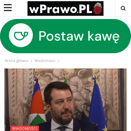
Strona główna
Wiadomości
WIADOMOŚCI