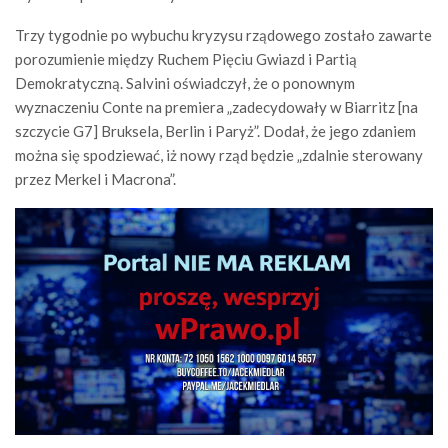
Trzy tygodnie po wybuchu kryzysu rządowego zostało zawarte
porozumienie między Ruchem Pięciu Gwiazd i Partią
Demokratyczną. Salvini oświadczył, że o ponownym
wyznaczeniu Conte na premiera „zadecydowały w Biarritz [na
szczycie G7] Bruksela, Berlin i Paryż”. Dodał, że jego zdaniem
można się spodziewać, iż nowy rząd będzie „zdalnie sterowany
przez Merkel i Macrona”.