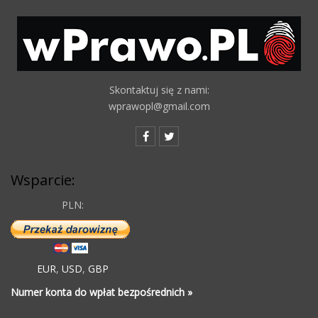
Skontaktuj się z nami:
wprawopl@gmail.com
Wsparcie:
PLN:
EUR
,
USD
,
GBP
Numer konta do wpłat bezpośrednich »