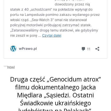
```html
Druga część „Genocidum atrox”
filmu dokumentalnego Jacka
Międlara „Sąsiedzi. Ostatni
Świadkowie ukraińskiego
ludobójstwa na Polakach”.