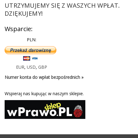
UTRZYMUJEMY SIĘ Z WASZYCH WPŁAT.
DZIĘKUJEMY!
Wsparcie:
PLN:
EUR
,
USD
,
GBP
Numer konta do wpłat bezpośrednich »
Wspieraj nas kupując w naszym sklepie.