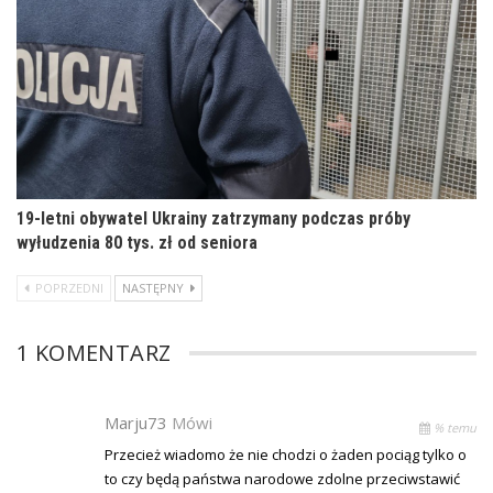
19-letni obywatel Ukrainy zatrzymany podczas próby
wyłudzenia 80 tys. zł od seniora
POPRZEDNI
NASTĘPNY
1 KOMENTARZ
Marju73
Mówi
% temu
Przecież wiadomo że nie chodzi o żaden pociąg tylko o
to czy będą państwa narodowe zdolne przeciwstawić