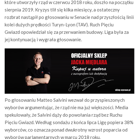
które utworzyły rząd w czerwcu 2018 roku, doszło na początku
sierpnia 2019. Kryzys tlił się kilka miesięcy, a ostateczny
rozbrat nastąpił po głosowaniu w Senacie nad przyszłością linii
kolei dużych prędkości Turyn-Lyon (TAV).
Ruch Pięciu
Gwiazd opowiedział się za przerwaniem budowy. Liga była za
jej kontynuacją i wygrała głosowanie.
Po głosowaniu Matteo Salvini wezwał do przyspieszonych
wyborów argumentując, że rząd nie ma już większości. Media
spekulowały, że Salvini dąży do powołania rząd bez Ruchu
Pięciu Gwiazd. Według sondażu z końca lipca Ligę popiera 38%
wyborców, co oznacza ponad dwukrotny wzrost poparcia od
wyborów parlamentarnych w marcu 2018 roku.