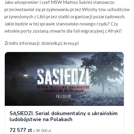
Jako wicepremier i szef MSW Matteo Salvini stanowczo
przeciwstawiał się przyjmowaniu przez Włochy tzw. uchodźców
przywożonych z Libii przez statki organizacji pozarządowych.
Jakie będzie w tej sprawie stanowisko nowego rządu? Czy
włoskie porty zostaną otwarte dla fali migracyjnej z Afryki?
Źródło informacji: dziennik.pl, kresy.pl