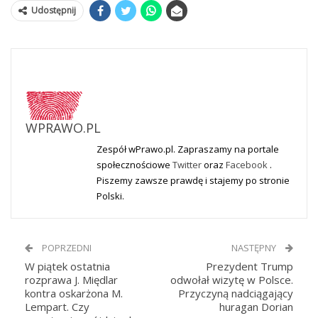
Udostępnij
WPRAWO.PL
Zespół wPrawo.pl. Zapraszamy na portale
społecznościowe
Twitter
oraz
Facebook
.
Piszemy zawsze prawdę i stajemy po stronie
Polski.
POPRZEDNI
NASTĘPNY
W piątek ostatnia
Prezydent Trump
rozprawa J. Międlar
odwołał wizytę w Polsce.
kontra oskarżona M.
Przyczyną nadciągający
Lempart. Czy
huragan Dorian