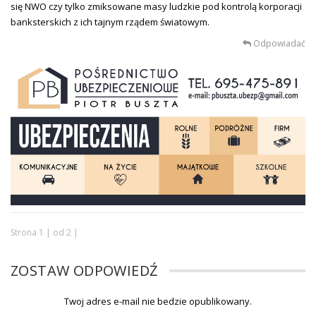
się NWO czy tylko zmiksowane masy ludzkie pod kontrolą korporacji
banksterskich z ich tajnym rządem światowym.
Odpowiadać
Strona 1 | od 2 |
ZOSTAW ODPOWIEDŹ
Twoj adres e-mail nie bedzie opublikowany.