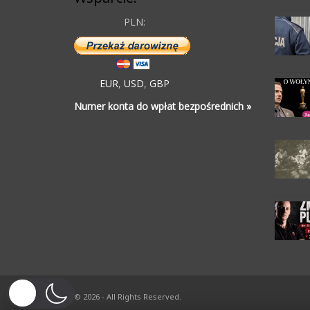
PLN:
EUR
,
USD
,
GBP
Numer konta do wpłat bezpośrednich »
© 2026 - All Rights Reserved.