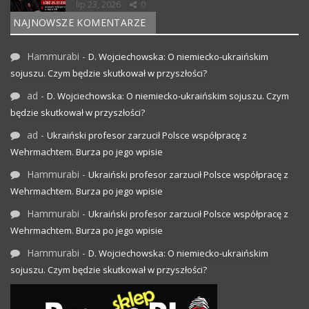
lip 23, 2026
0
NAJNOWSZE KOMENTARZE
Hammurabi
-
D. Wojciechowska: O niemiecko-ukraińskim
sojuszu. Czym będzie skutkował w przyszłości?
ad
-
D. Wojciechowska: O niemiecko-ukraińskim sojuszu. Czym
będzie skutkował w przyszłości?
ad
-
Ukraiński profesor zarzucił Polsce współpracę z
Wehrmachtem. Burza po jego wpisie
Hammurabi
-
Ukraiński profesor zarzucił Polsce współpracę z
Wehrmachtem. Burza po jego wpisie
Hammurabi
-
Ukraiński profesor zarzucił Polsce współpracę z
Wehrmachtem. Burza po jego wpisie
Hammurabi
-
D. Wojciechowska: O niemiecko-ukraińskim
sojuszu. Czym będzie skutkował w przyszłości?