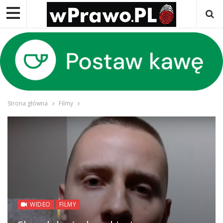
Strona główna
Filmy
WIDEO
FILMY