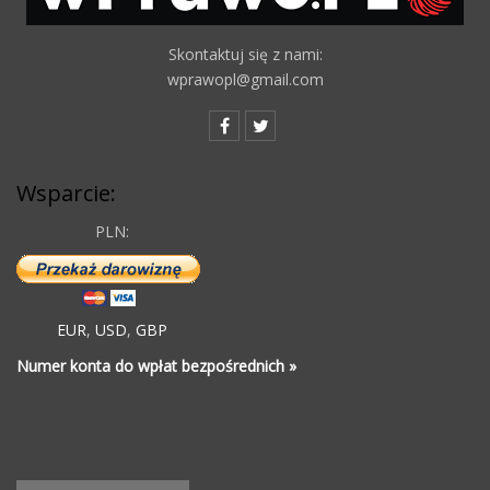
Skontaktuj się z nami:
wprawopl@gmail.com
Wsparcie:
PLN:
EUR
,
USD
,
GBP
Numer konta do wpłat bezpośrednich »