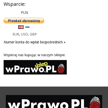
Wsparcie:
PLN:
EUR
,
USD
,
GBP
Numer konta do wpłat bezpośrednich »
Wspieraj nas kupując w naszym sklepie.