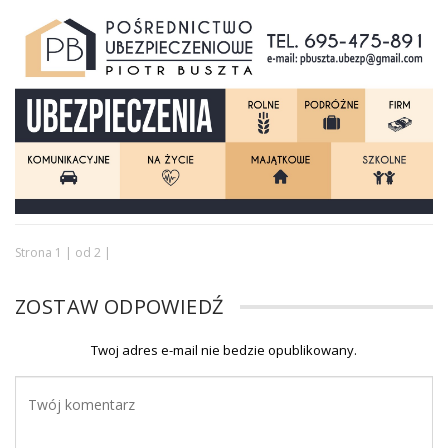
Strona 1 | od 2 |
ZOSTAW ODPOWIEDŹ
Twoj adres e-mail nie bedzie opublikowany.