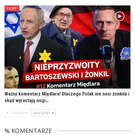
FILMY
Ważny komentarz Międlara! Dlaczego Polak nie nosi żonkila i
skąd wyrastają nogi…
POPRZEDNI
NASTĘPNY
% KOMENTARZE