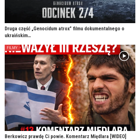
Druga część „Genocidum atrox” filmu dokumentalnego o
ukraińskim…
FILMY
Berkowicz prawdę Ci powie. Komentarz Międlara [WIDEO]