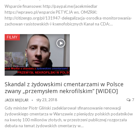
Wsparcie finansowe: http://paypal.me/jacekmiedlar
https://wprawo.pl/wsparcie PETYCJA ws. OMZRiK:
http://citizengo.org/pl/131947-delegalizacja-osrodka-monitorowania-
zachowan-rasistowskich-i-ksenofobicznych Kanał na CDA:…
FILMY
Skandal z żydowskimi cmentarzami w Polsce
zwany „przemysłem nekrofilskim” [WIDEO]
sty 23, 2018
7
JACEK MIĘDLAR
Gdy minister Piotr Gliński zadeklarował sfinansowanie renowacji
żydowskiego cmentarza w Warszawie z pieniędzy polskich podatników
na kwotę 100 milionów złotych, w przestrzeni publicznej rozgorzała
debata na temat żydowskich cmentarzy w…