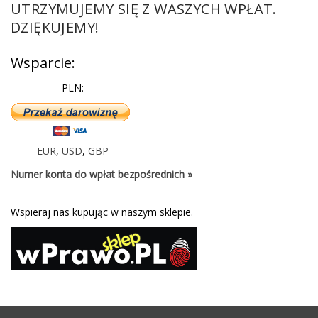
UTRZYMUJEMY SIĘ Z WASZYCH WPŁAT.
DZIĘKUJEMY!
Wsparcie:
PLN:
EUR
,
USD
,
GBP
Numer konta do wpłat bezpośrednich »
Wspieraj nas kupując w naszym sklepie.