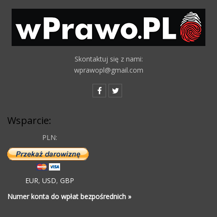
Skontaktuj się z nami:
wprawopl@gmail.com
Wsparcie:
PLN:
EUR
,
USD
,
GBP
Numer konta do wpłat bezpośrednich »