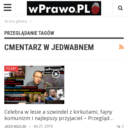
Strona główna
PRZEGLĄDANIE TAGÓW
CMENTARZ W JEDWABNEM
FILMY
Celebra w lesie a szwindel z kirkutami, fajny
komunizm i najlepszy przyjaciel – Przegląd…
sty 27, 2018
2
JACEK MIĘDLAR