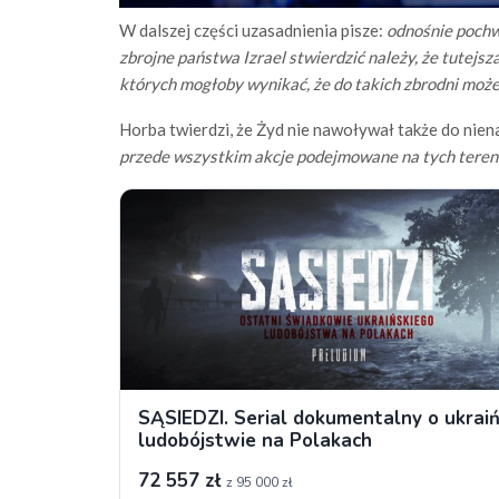
W dalszej części uzasadnienia pisze:
odnośnie pochwa
zbrojne państwa Izrael stwierdzić należy, że tutejsz
których mogłoby wynikać, że do takich zbrodni może
Horba twierdzi, że Żyd nie nawoływał także do ni
przede wszystkim akcje podejmowane na tych terenac