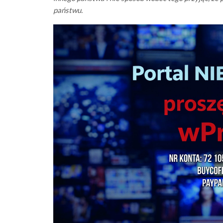
państwu.