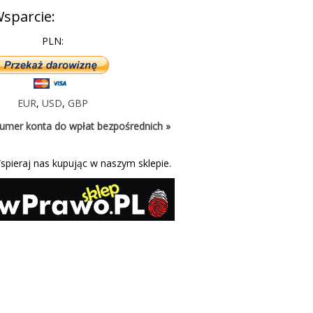
sparcie:
PLN:
EUR
,
USD
,
GBP
umer konta do wpłat bezpośrednich »
spieraj nas kupując w naszym sklepie.