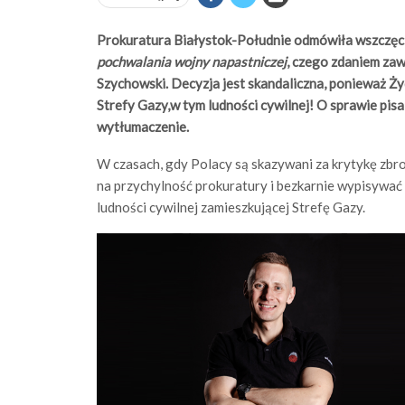
Prokuratura Białystok-Południe odmówiła wszczęc
pochwalania wojny
napastniczej
, czego zdaniem zaw
Szychowski. Decyzja jest skandaliczna, ponieważ Ż
Strefy Gazy,w tym ludności cywilnej! O sprawie pis
wytłumaczenie.
W czasach, gdy Polacy są skazywani za krytykę zbr
na przychylność prokuratury i bezkarnie wypisywać
ludności cywilnej zamieszkującej Strefę Gazy.