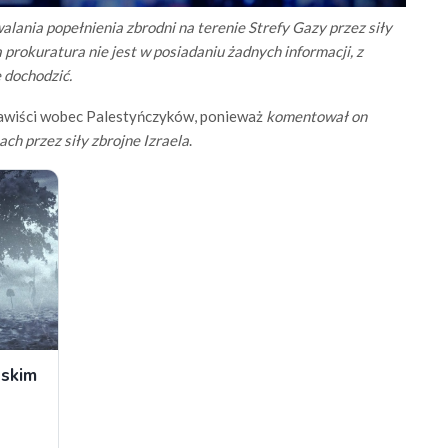
lania popełnienia zbrodni na terenie Strefy Gazy przez siły
a prokuratura nie jest w posiadaniu żadnych informacji, z
 dochodzić.
enawiści wobec Palestyńczyków, ponieważ
komentował on
h przez siły zbrojne Izraela
.