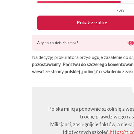
Na decyzję prokuratora przysługuje zażalenie do s
pozostawiamy Państwu do szczerego komentowania 
wieści ze strony polskiej „polincji” o szkoleniu z z
Polska milicja ponownie szkoli się z w
trochę prawdziwego rasi
Milicjanci, zasięgnijcie faktów, a nie
idiotycznych szkoleń.
https://t