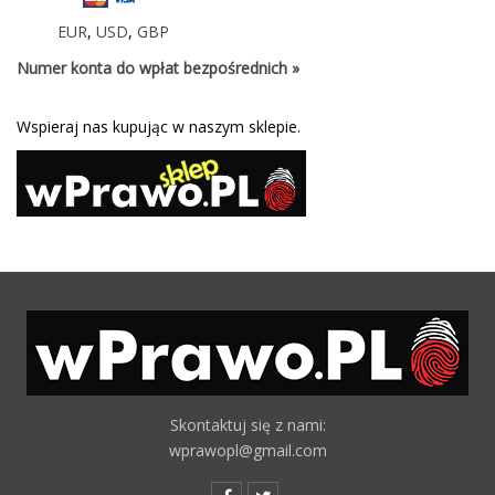
EUR
,
USD
,
GBP
Numer konta do wpłat bezpośrednich »
Wspieraj nas kupując w naszym sklepie.
Skontaktuj się z nami:
wprawopl@gmail.com