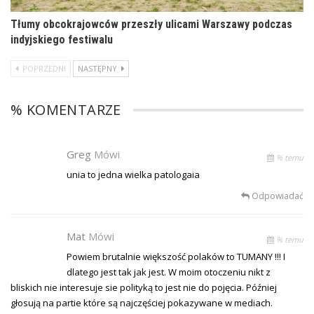
Tłumy obcokrajowców przeszły ulicami Warszawy podczas
indyjskiego festiwalu
POPRZEDNI
NASTĘPNY
% KOMENTARZE
Greg
Mówi
% temu
unia to jedna wielka patologaia
Odpowiadać
Mat
Mówi
% temu
Powiem brutalnie większość polaków to TUMANY !!! I
dlatego jest tak jak jest. W moim otoczeniu nikt z
bliskich nie interesuje sie polityką to jest nie do pojęcia. Później
głosują na partie które są najczęściej pokazywane w mediach.