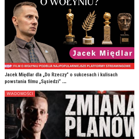
Jacek Międlar dla „Do Rzeczy” o sukcesach i kulisach
powstania filmu „Sąsiedzi” .…
WIADOMOŚCI