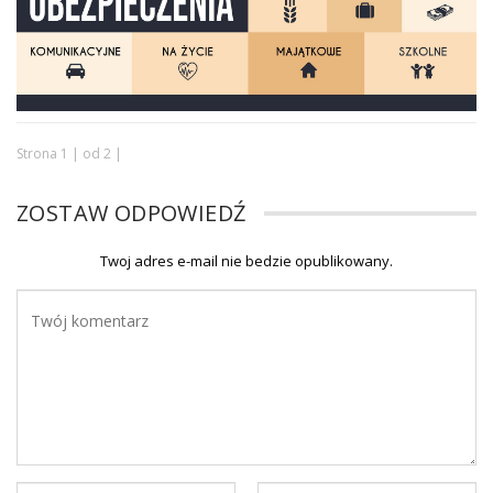
Strona 1 | od 2 |
ZOSTAW ODPOWIEDŹ
Twoj adres e-mail nie bedzie opublikowany.