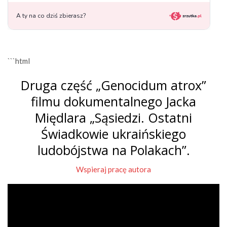
```html
Druga część „Genocidum atrox”
filmu dokumentalnego Jacka
Międlara „Sąsiedzi. Ostatni
Świadkowie ukraińskiego
ludobójstwa na Polakach”.
Wspieraj pracę autora