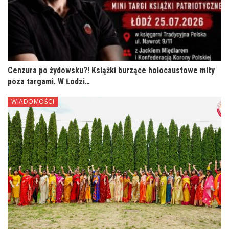
Cenzura po żydowsku?! Książki burzące holocaustowe mity
poza targami. W Łodzi…
WIADOMOŚCI