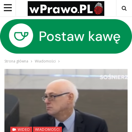
Strona główna
Wiadomości
WIDEO
WIADOMOŚCI