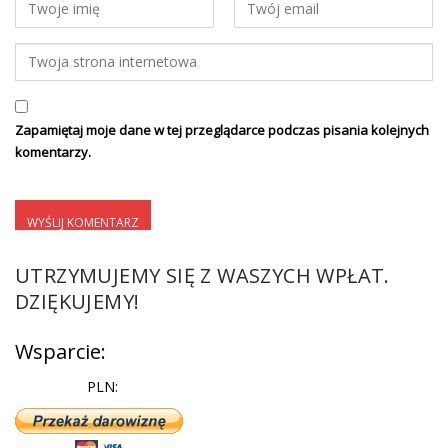
Zapamiętaj moje dane w tej przeglądarce podczas pisania kolejnych
komentarzy.
UTRZYMUJEMY SIĘ Z WASZYCH WPŁAT.
DZIĘKUJEMY!
Wsparcie:
PLN: