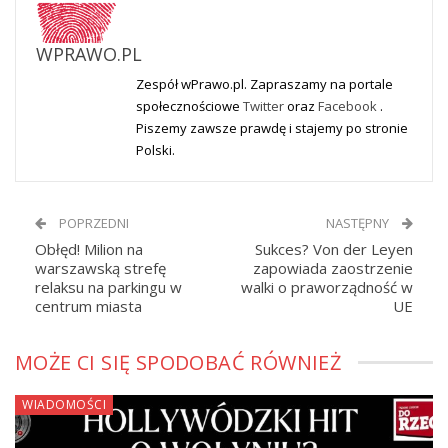
WPRAWO.PL
Zespół wPrawo.pl. Zapraszamy na portale
społecznościowe
Twitter
oraz
Facebook
.
Piszemy zawsze prawdę i stajemy po stronie
Polski.
POPRZEDNI
NASTĘPNY
Obłęd! Milion na
Sukces? Von der Leyen
warszawską strefę
zapowiada zaostrzenie
relaksu na parkingu w
walki o praworządność w
centrum miasta
UE
MOŻE CI SIĘ SPODOBAĆ RÓWNIEŻ
WIADOMOŚCI