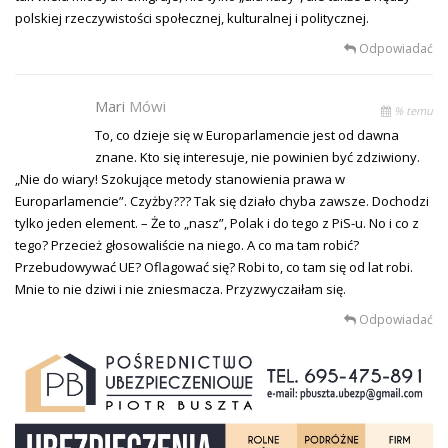
polskiej rzeczywistości społecznej, kulturalnej i politycznej.
Odpowiadać
Mari
Mówi
% temu
To, co dzieje się w Europarlamencie jest od dawna
znane. Kto się interesuje, nie powinien być zdziwiony.
„Nie do wiary! Szokujące metody stanowienia prawa w
Europarlamencie”. Czyżby??? Tak się działo chyba zawsze. Dochodzi
tylko jeden element. – Że to „nasz”, Polak i do tego z PiS-u. No i co z
tego? Przecież głosowaliście na niego. A co ma tam robić?
Przebudowywać UE? Oflagować się? Robi to, co tam się od lat robi.
Mnie to nie dziwi i nie zniesmacza. Przyzwyczaiłam się.
Odpowiadać