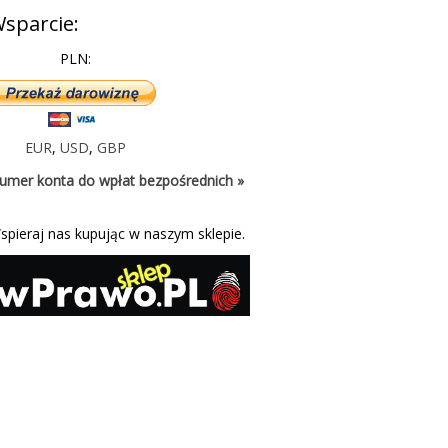
sparcie:
PLN:
EUR
,
USD
,
GBP
umer konta do wpłat bezpośrednich »
spieraj nas kupując w naszym sklepie.