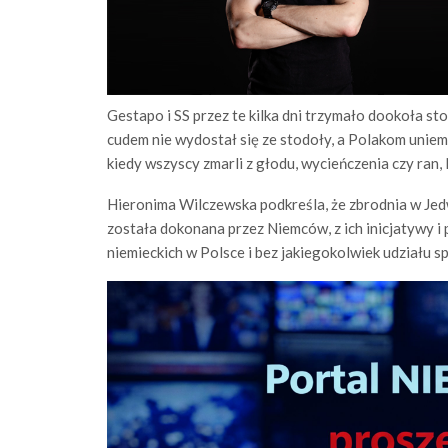
Gestapo i SS przez te kilka dni trzymało dookoła sto
cudem nie wydostał się ze stodoły, a Polakom uniem
kiedy wszyscy zmarli z głodu, wycieńczenia czy ran,
Hieronima Wilczewska podkreśla, że zbrodnia w Je
została dokonana przez Niemców, z ich inicjatywy i 
niemieckich w Polsce i bez jakiegokolwiek udziału 