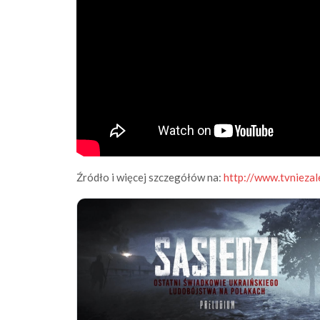
Źródło i więcej szczegółów na:
http://www.tvniezal