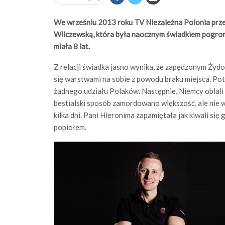
We wrześniu 2013 roku TV Niezależna Polonia prze
Wilczewską, która była naocznym świadkiem pogro
miała 8 lat.
Z relacji świadka jasno wynika, że zapędzonym Żydo
się warstwami na sobie z powodu braku miejsca. Pot
żadnego udziału Polaków.
Następnie, Niemcy oblali 
bestialski sposób zamordowano większość, ale nie wsz
kilka dni. Pani Hieronima zapamiętała jak kiwali się
popiołem.