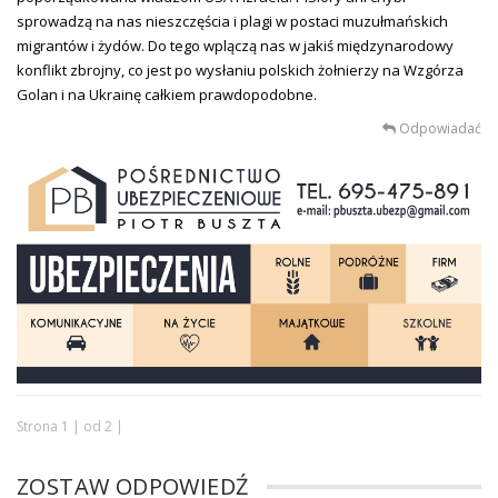
sprowadzą na nas nieszczęścia i plagi w postaci muzułmańskich
migrantów i żydów. Do tego wplączą nas w jakiś międzynarodowy
konflikt zbrojny, co jest po wysłaniu polskich żołnierzy na Wzgórza
Golan i na Ukrainę całkiem prawdopodobne.
Odpowiadać
Strona 1 | od 2 |
ZOSTAW ODPOWIEDŹ