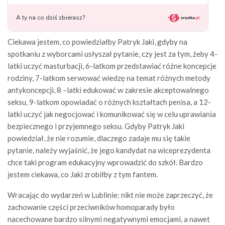
Ciekawa jestem, co powiedziałby Patryk Jaki, gdyby na
spotkaniu z wyborcami usłyszał pytanie, czy jest za tym, żeby 4-
latki uczyć masturbacji, 6-latkom przedstawiać różne koncepcje
rodziny, 7-latkom serwować wiedzę na temat różnych metody
antykoncepcji, 8 –latki edukować w zakresie akceptowalnego
seksu, 9-latkom opowiadać o różnych kształtach penisa, a 12-
latki uczyć jak negocjować i komunikować się w celu uprawiania
bezpiecznego i przyjemnego seksu. Gdyby Patryk Jaki
powiedział, że nie rozumie, dlaczego zadaje mu się takie
pytanie, należy wyjaśnić, że jego kandydat na wiceprezydenta
chce taki program edukacyjny wprowadzić do szkół. Bardzo
jestem ciekawa, co Jaki zrobiłby z tym fantem.
Wracając do wydarzeń w Lublinie: nikt nie może zaprzeczyć, że
zachowanie części przeciwników homoparady było
nacechowane bardzo silnymi negatywnymi emocjami, a nawet