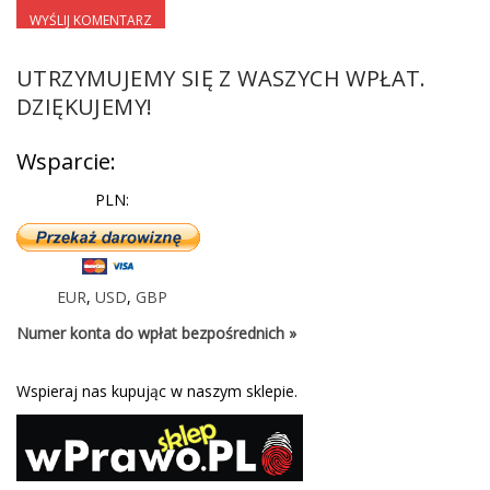
UTRZYMUJEMY SIĘ Z WASZYCH WPŁAT.
DZIĘKUJEMY!
Wsparcie:
PLN:
EUR
,
USD
,
GBP
Numer konta do wpłat bezpośrednich »
Wspieraj nas kupując w naszym sklepie.