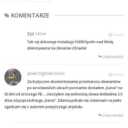
% KOMENTARZE
Zyz
Mówi
% temu
Tak się dokonuje instalacja YUDEOpolin nad Wisłą
dokonywana na zlecenie USraela!
Odpowiadać
Jurek Ogórek
Mówi
% temu
Za krytyczne skomentowanie przemarszu dewiantów
po wrocławskich ulicach ponownie dostałem „bana” na
30 dni od uroczego FB…..cieszyłem się wolnością słowa dokładnie 2.5
dnia od poprzedniego „bana”. Zdania jednak nie zmieniam i w pełni
zgadzam się z autorem powyższego artykułu.
Odpowiadać