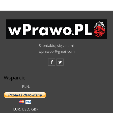
Skontaktuj się z nami:
wprawopl@gmail.com
Wsparcie:
PLN:
EUR
,
USD
,
GBP