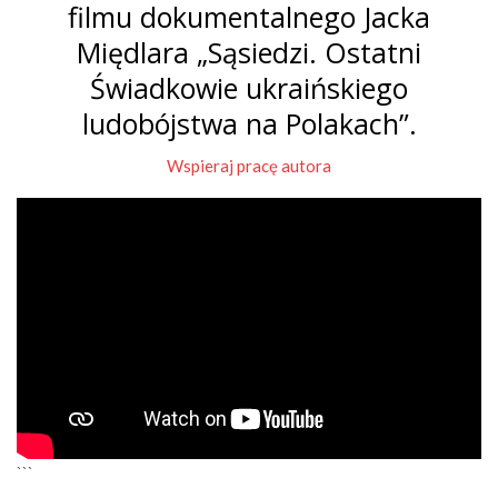
filmu dokumentalnego Jacka
Międlara „Sąsiedzi. Ostatni
Świadkowie ukraińskiego
ludobójstwa na Polakach”.
Wspieraj pracę autora
```