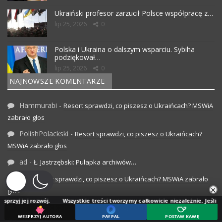
Ukraiński profesor zarzucił Polsce współpracę z…
lip 25, 2026
0
Polska i Ukraina o dalszym wsparciu. Sybiha
podziękował…
lip 25, 2026
0
NAJNOWSZE KOMENTARZE
Hammurabi
-
Resort sprawdzi, co piszesz o Ukraińcach? MSWiA
zabrało głos
PolishPolackski
-
Resort sprawdzi, co piszesz o Ukraińcach?
MSWiA zabrało głos
ad
-
Ł. Jastrzębski: Pułapka archiwów…
ad
-
Resort sprawdzi, co piszesz o Ukraińcach? MSWiA zabrało
×
głos
wój.
Wszystkie treści tworzymy całkowicie niezależnie. Jeśli doceniasz naszą
ad
-
Światełko nadziei? Coraz więcej Polaków sceptycznych
WESPRZYJ AUTORA
PAYPAL
POSTAW KAWĘ
wobec Ukrainy